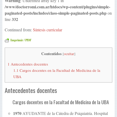
Warning
: Undefined array key 1 in
/www/doctorromi.com.ar/htdocs/wp-content/plugins/simple-
paginated-posts/includes/class-simple-paginated-posts.php
on
332
line
Continued from:
Síntesis curricular
Imprimir / PDF
Contentidos
[
ocultar
]
1
Antecedentes docentes
1.1
Cargos docentes en la Facultad de Medicina de la
UBA
Antecedentes docentes
Cargos docentes en la Facultad de Medicina de la UBA
1970
AYUDANTE de la Cátedra de Psiquiatría. Hospital