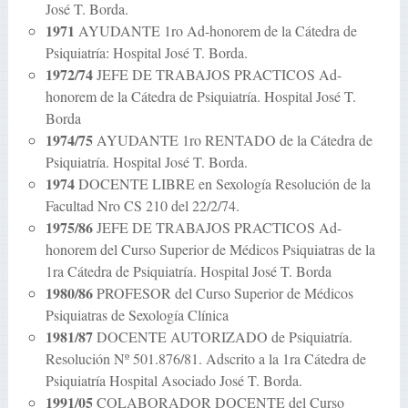
José T. Borda.
1971
AYUDANTE 1ro Ad-honorem de la Cátedra de
Psiquiatría: Hospital José T. Borda.
1972/74
JEFE DE TRABAJOS PRACTICOS Ad-
honorem de la Cátedra de Psiquiatría. Hospital José T.
Borda
1974/75
AYUDANTE 1ro RENTADO de la Cátedra de
Psiquiatría. Hospital José T. Borda.
1974
DOCENTE LIBRE en Sexología Resolución de la
Facultad Nro CS 210 del 22/2/74.
1975/86
JEFE DE TRABAJOS PRACTICOS Ad-
honorem del Curso Superior de Médicos Psiquiatras de la
1ra Cátedra de Psiquiatría. Hospital José T. Borda
1980/86
PROFESOR del Curso Superior de Médicos
Psiquiatras de Sexología Clínica
1981/87
DOCENTE AUTORIZADO de Psiquiatría.
Resolución Nº 501.876/81. Adscrito a la 1ra Cátedra de
Psiquiatría Hospital Asociado José T. Borda.
1991/05
COLABORADOR DOCENTE del Curso