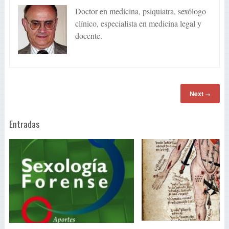
Doctor en medicina, psiquiatra, sexólogo
clínico, especialista en medicina legal y
docente.
Next
→
Entradas