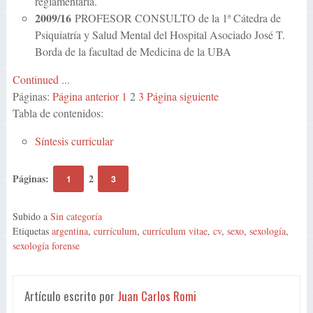
reglamentaria.
2009/16
PROFESOR CONSULTO de la 1ª Cátedra de
Psiquiatría y Salud Mental del Hospital Asociado José T.
Borda de la facultad de Medicina de la UBA
Continued ...
Páginas:
Página anterior
1
2
3
Página siguiente
Tabla de contenidos:
Síntesis curricular
Páginas:
2
1
3
Subido a
Sin categoría
Etiquetas
argentina
,
currículum
,
currículum vitae
,
cv
,
sexo
,
sexología
,
sexología forense
Artículo escrito por
Juan Carlos Romi