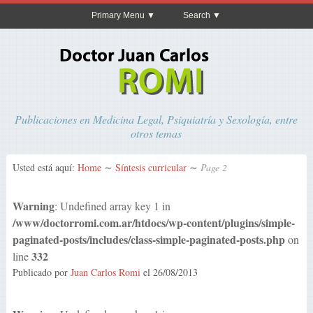
Primary Menu
Search
Publicaciones en Medicina Legal, Psiquiatría y Sexología, entre
otros temas
Usted está aquí:
Home
∼
Síntesis curricular
∼
Page 2
Warning
: Undefined array key 1 in
/www/doctorromi.com.ar/htdocs/wp-content/plugins/simple-
paginated-posts/includes/class-simple-paginated-posts.php
on
332
line
Publicado por
Juan Carlos Romi
el
26/08/2013