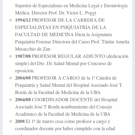
Superior de Especialistas en Medicina Legal y Deontología
Médica. Director Prof. Dr. Víctor L. Poggi
1994/12
PROFESOR DE LA CARRERA DE
ESPECIALISTAS EN PSIQUIATRIA DE LA
FACULTAD DE MEDICINA Dicta la Asignatura
Psiquiatría Forense Directora del Curso Prof. Titular Amelia
Musacchio de Zan
1987/08
PROFESOR REGULAR ADJUNTO (dedicación
simple) del Dto. De Salud Mental por Concurso de
oposición.
2004/08
PROFESOR A CARGO de la 1ª Cátedra de
Psiquiatría y Salud Mental del Hospital Asociado José T.
Borda de la Facultad de Medicina de la UBA
2004/08
COORDINADOR DOCENTE del Hospital
Asociado José T Borda nombramiento del Consejo
Académico de la Facultad de Medicina de la UBA
2008
El 1º de marzo cesa como profesor a cargo y
coordinador docente por haber cumplido con la edad