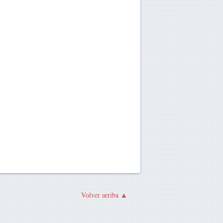
Volver arriba