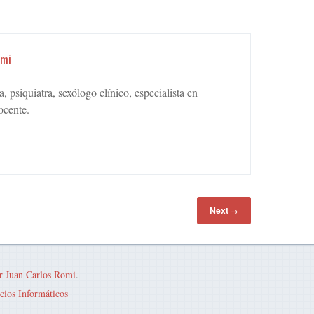
omi
 psiquiatra, sexólogo clínico, especialista en
ocente.
Next
→
r Juan Carlos Romi
.
cios Informáticos