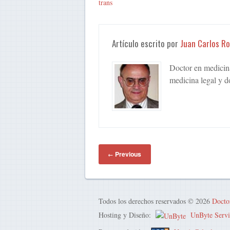
trans
Artículo escrito por
Juan Carlos R
Doctor en medicina,
medicina legal y d
Previous
←
Todos los derechos reservados © 2026
Docto
Hosting y Diseño:
UnByte Servi