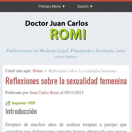
Primary Menu
Search
Publicaciones en Medicina Legal, Psiquiatría y Sexología, entre
otros temas
Usted está aquí:
Home
∼
Reflexiones sobre la sexualidad femenina
Reflexiones sobre la sexualidad femenina
Publicado por
Juan Carlos Romi
el
05/11/2013
Imprimir / PDF
Introducción
Después de muchos años de realizar terapias a parejas que
consultan por disfunciones sexuales hemos observado una mayor