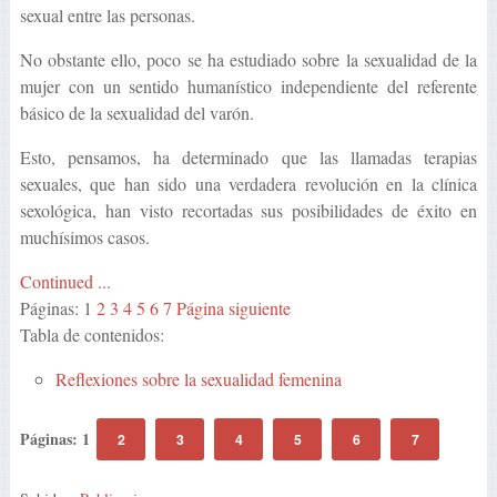
sexual entre las personas.
No obstante ello, poco se ha estudiado sobre la sexualidad de la
mujer con un sentido humanístico independiente del referente
básico de la sexualidad del varón.
Esto, pensamos, ha determinado que las llamadas terapias
sexuales, que han sido una verdadera revolución en la clínica
sexológica, han visto recortadas sus posibilidades de éxito en
muchísimos casos.
Continued ...
Páginas:
1
2
3
4
5
6
7
Página siguiente
Tabla de contenidos:
Reflexiones sobre la sexualidad femenina
Páginas:
1
2
3
4
5
6
7