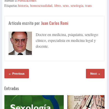
Subido a
Publicaciones
Etiquetas
historia
,
homosexualidad
,
libro
,
sexo
,
sexología
,
trans
Artículo escrito por
Juan Carlos Romi
Doctor en medicina, psiquiatra, sexólogo
clínico, especialista en medicina legal y
docente.
Previous
Next
←
→
Entradas