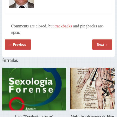
Comments are closed, but
trackbacks
and pingbacks are
open.
Previous
Next
←
→
Entradas
Libro “Sexología forense”
Adelanto y descarga del libro “