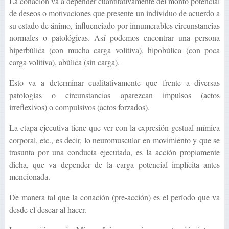
La conación va a depender cuantitativamente del monto potencial
de deseos o motivaciones que presente un individuo de acuerdo a
su estado de ánimo, influenciado por innumerables circunstancias
normales o patológicas. Así podemos encontrar una persona
hiperbúlica (con mucha carga volitiva), hipobúlica (con poca
carga volitiva), abúlica (sin carga).
Esto va a determinar cualitativamente que frente a diversas
patologías o circunstancias aparezcan impulsos (actos
irreflexivos) o compulsivos (actos forzados).
La etapa ejecutiva tiene que ver con la expresión gestual mímica
corporal, etc., es decir, lo neuromuscular en movimiento y que se
trasunta por una conducta ejecutada, es la acción propiamente
dicha, que va depender de la carga potencial implícita antes
mencionada.
De manera tal que la conación (pre-acción) es el período que va
desde el desear al hacer.