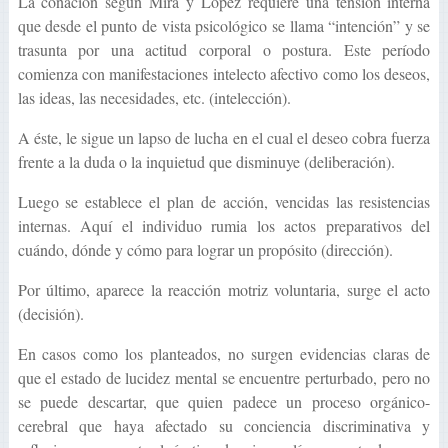
La conación según Mira y López requiere una tensión interna
que desde el punto de vista psicológico se llama “intención” y se
trasunta por una actitud corporal o postura. Este período
comienza con manifestaciones intelecto afectivo como los deseos,
las ideas, las necesidades, etc. (intelección).
A éste, le sigue un lapso de lucha en el cual el deseo cobra fuerza
frente a la duda o la inquietud que disminuye (deliberación).
Luego se establece el plan de acción, vencidas las resistencias
internas. Aquí el individuo rumia los actos preparativos del
cuándo, dónde y cómo para lograr un propósito (dirección).
Por último, aparece la reacción motriz voluntaria, surge el acto
(decisión).
En casos como los planteados, no surgen evidencias claras de
que el estado de lucidez mental se encuentre perturbado, pero no
se puede descartar, que quien padece un proceso orgánico-
cerebral que haya afectado su conciencia discriminativa y