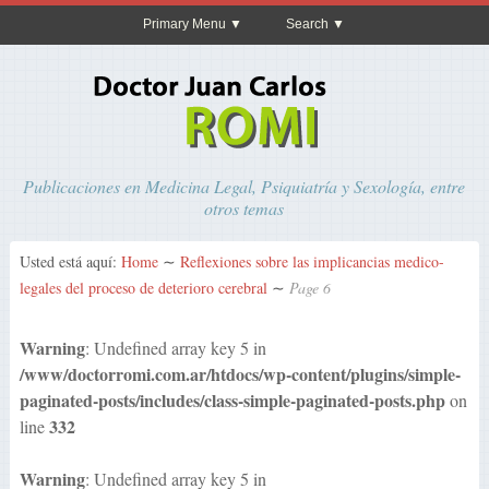
Primary Menu
Search
Publicaciones en Medicina Legal, Psiquiatría y Sexología, entre
otros temas
Usted está aquí:
Home
∼
Reflexiones sobre las implicancias medico-
legales del proceso de deterioro cerebral
∼
Page 6
Warning
: Undefined array key 5 in
/www/doctorromi.com.ar/htdocs/wp-content/plugins/simple-
paginated-posts/includes/class-simple-paginated-posts.php
on
332
line
Warning
: Undefined array key 5 in