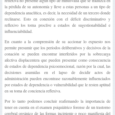
reflexiva no presente algún tipo de minusvalía que se traduzca en
la pérdida de su autonomía y lleve a estas personas a un tipo de
dependencia anaclítica, es decir, la necesidad de un tercero donde
reclinarse. Esto en conexión con el déficit discriminativo y
reflexivo los torna proclive a estados de sugestionabilidad e
influenciabilidad.
En cuanto a la comprensión de su accionar lo expuesto nos
permite presumir que los períodos deliberativos y decisivos de la
conación se pueden encontrar interferidos por la sobrecarga
afectiva displacentera que pueden presentar como consecuencia
de estados de dependencia psicoemocional, razón por la cual, las
decisiones asumidas en el lapso de decidir actos de
administración pueden encontrase razonablemente influenciados
por estados de dependencia o vulnerabilidad que le resten aptitud
en su toma de conciencia reflexiva.
Por lo tanto podemos concluir reafirmando la importancia de
tener en cuenta en el examen psiquiátrico forense de un trastorno
cerebral orgánico de las formas incipiente o poco manifiesta del