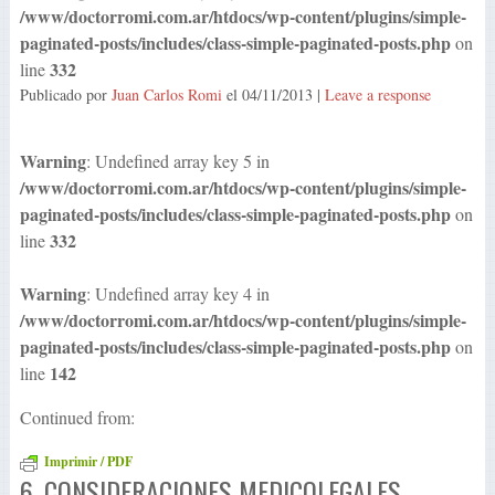
/www/doctorromi.com.ar/htdocs/wp-content/plugins/simple-
paginated-posts/includes/class-simple-paginated-posts.php
on
332
line
Publicado por
Juan Carlos Romi
el
04/11/2013
|
Leave a response
Warning
: Undefined array key 5 in
/www/doctorromi.com.ar/htdocs/wp-content/plugins/simple-
paginated-posts/includes/class-simple-paginated-posts.php
on
332
line
Warning
: Undefined array key 4 in
/www/doctorromi.com.ar/htdocs/wp-content/plugins/simple-
paginated-posts/includes/class-simple-paginated-posts.php
on
142
line
Continued from:
Imprimir / PDF
6. CONSIDERACIONES MEDICOLEGALES