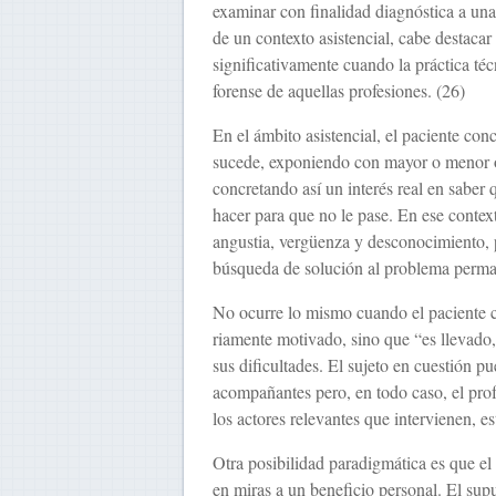
examinar con finalidad diagnóstica a una
de un contexto asistencial, cabe destacar
significativamente cuando la práctica técn
forense de aquellas profesiones. (26)
En el ámbito asistencial, el paciente conc
sucede, exponiendo con mayor o menor obje
concretando así un interés real en saber 
hacer para que no le pase. En ese contex
angustia, vergüenza y desconocimiento, p
búsqueda de solución al problema perman
No ocurre lo mismo cuando el paciente c
riamente motivado, sino que “es llevado, 
sus dificultades. El sujeto en cuestión pu
acompañantes pero, en todo caso, el prof
los actores relevantes que intervienen, e
Otra posibilidad paradigmática es que el 
en miras a un beneficio personal. El supu