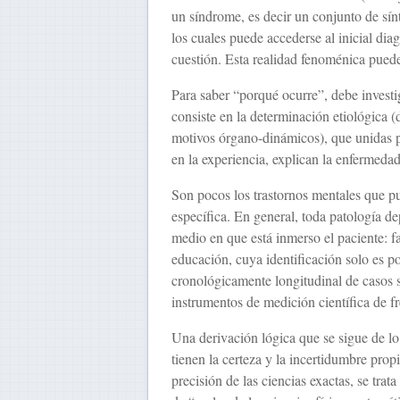
un síndrome, es decir un conjunto de sí
los cuales puede accederse al inicial dia
cuestión. Esta realidad fenoménica pued
Para saber “porqué ocurre”, debe investig
consiste en la determinación etiológica 
motivos órgano-dinámicos), que unidas 
en la experiencia, explican la enfermedad
Son pocos los trastornos mentales que p
específica. En general, toda patología d
medio en que está inmerso el paciente: fa
educación, cuya identificación solo es pos
cronológicamente longitudinal de casos s
instrumentos de medición científica de f
Una derivación lógica que se sigue de lo
tienen la certeza y la incertidumbre propi
precisión de las ciencias exactas, se trat