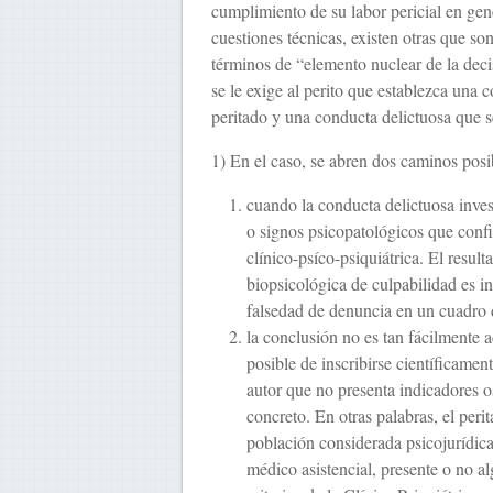
cumplimiento de su labor pericial en gen
cuestiones técnicas, existen otras que so
términos de “elemento nuclear de la decis
se le exige al perito que establezca una c
peritado y una conducta delictuosa que s
1) En el caso, se abren dos caminos posib
cuando la conducta delictuosa inves
o signos psicopatológicos que conf
clínico-psíco-psiquiátrica. El resul
biopsicológica de culpabilidad es i
falsedad de denuncia en un cuadro 
la conclusión no es tan fácilmente a
posible de inscribirse científicamen
autor que no presenta indicadores os
concreto. En otras palabras, el per
población considerada psicojurídica
médico asistencial, presente o no a