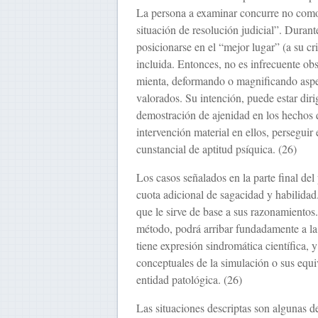
La persona a examinar concurre no como
situación de resolución judicial”. Durant
posicionarse en el “mejor lugar” (a su cri
incluida. Entonces, no es infrecuente ob
mienta, deformando o magnificando as­pe
valorados. Su intención, puede estar diri
demostración de ajenidad en los hechos q
interven­ción material en ellos, persegui
cunstancial de aptitud psíquica. (26)
Los casos señalados en la parte final del 
cuota adicional de sagacidad y habilidad
que le sirve de base a sus razonamientos
método, podrá arribar fundadamente a la 
tiene expresión sindromática científica, 
conceptuales de la simulación o sus equiv
entidad patológica. (26)
Las situaciones descriptas son algunas de 