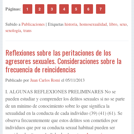
Páginas:
1
2
3
4
5
6
7
Subido a
Publicaciones
| Etiquetas
historia
,
homosexualidad
,
libro
,
sexo
,
sexología
,
trans
Reflexiones sobre las peritaciones de los
agresores sexuales. Consideraciones sobre la
frecuencia de reincidencias
Publicado por
Juan Carlos Romi
el
05/11/2013
I. ALGUNAS REFLEXIONES PRELIMINARES No se
pueden estudiar y comprender los delitos sexuales si no se parte
de un mínimo de conocimiento sobre lo que significa la
sexualidad en la conducta de cada individuo (39) (41) (61). Se
observa frecuentemente que estos delitos son cometidos por
individuos que por su conducta sexual habitual pueden ser