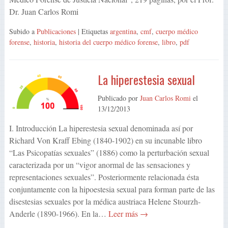
Dr. Juan Carlos Romi
Subido a
Publicaciones
| Etiquetas
argentina
,
cmf
,
cuerpo médico
forense
,
historia
,
historia del cuerpo médico forense
,
libro
,
pdf
La hiperestesia sexual
Publicado por
Juan Carlos Romi
el
13/12/2013
I. Introducción La hiperestesia sexual denominada así por
Richard Von Kraff Ebing (1840-1902) en su incunable libro
“Las Psicopatías sexuales” (1886) como la perturbación sexual
caracterizada por un “vigor anormal de las sensaciones y
representaciones sexuales”. Posteriormente relacionada ésta
conjuntamente con la hipoestesia sexual para forman parte de las
disestesias sexuales por la médica austriaca Helene Stourzh-
Anderle (1890-1966). En la…
Leer más →