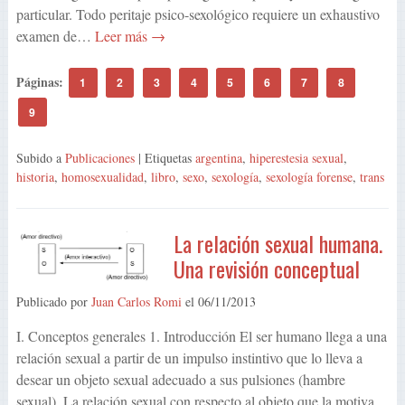
particular. Todo peritaje psico-sexológico requiere un exhaustivo
examen de…
Leer más →
Páginas:
1
2
3
4
5
6
7
8
9
Subido a
Publicaciones
| Etiquetas
argentina
,
hiperestesia sexual
,
historia
,
homosexualidad
,
libro
,
sexo
,
sexología
,
sexología forense
,
trans
La relación sexual humana.
Una revisión conceptual
Publicado por
Juan Carlos Romi
el
06/11/2013
I. Conceptos generales 1. Introducción El ser humano llega a una
relación sexual a partir de un impulso instintivo que lo lleva a
desear un objeto sexual adecuado a sus pulsiones (hambre
sexual). La relación sexual con respecto al objeto que la motiva