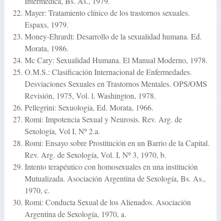
Intermédica, Bs. As., 1979.
Mayer: Tratamiento clínico de los trastornos sexuales.
Espaxs, 1979.
Money-Ehrardt: Desarrollo de la sexualidad humana. Ed.
Morata, 1986.
Mc Cary: Sexualidad Humana. El Manual Moderno, 1978.
O.M.S.: Clasificación Internacional de Enfermedades.
Desviaciones Sexuales en Trastornos Mentales. OPS/OMS
Revisión, 1975, Vol. l. Washington, 1978.
Pellegrini: Sexuología, Ed. Morata, 1966.
Romi: Impotencia Sexual y Neurosis. Rev. Arg. de
Sexología, Vol I, Nº 2.a.
Romi: Ensayo sobre Prostitución en un Barrio de la Capital.
Rev. Arg. de Sexología, Vol. I, Nº 3, 1970, b.
Intento terapéutico con homosexuales en una institución
Mutualizada. Asociación Argentina de Sexología, Bs. As.,
1970, c.
Romi: Conducta Sexual de los Alienados. Asociación
Argentina de Sexología, 1970, a.