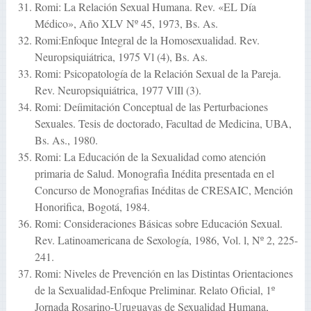
Romi: La Relación Sexual Humana. Rev. «EL Día
Médico», Año XLV Nº 45, 1973, Bs. As.
Romi:Enfoque Integral de la Homosexualidad. Rev.
Neuropsiquiátrica, 1975 Vl (4), Bs. As.
Romi: Psicopatología de la Relación Sexual de la Pareja.
Rev. Neuropsiquiátrica, 1977 VlIl (3).
Romi: Deíimitación Conceptual de las Perturbaciones
Sexuales. Tesis de doctorado, Facultad de Medicina, UBA,
Bs. As., 1980.
Romi: La Educación de la Sexualidad como atención
primaria de Salud. Monografia Inédita presentada en el
Concurso de Monografias Inéditas de CRESAIC, Mención
Honorifica, Bogotá, 1984.
Romi: Consideraciones Básicas sobre Educación Sexual.
Rev. Latinoamericana de Sexología, 1986, Vol. l, Nº 2, 225-
241.
Romi: Niveles de Prevención en las Distintas Orientaciones
de la Sexualidad-Enfoque Preliminar. Relato Oficial, 1º
Jornada Rosarino-Uruguayas de Sexualidad Humana,