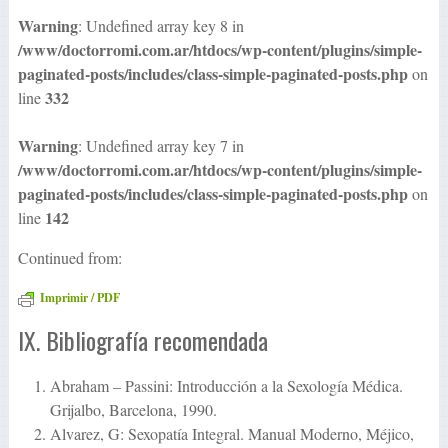
Warning
: Undefined array key 8 in
/www/doctorromi.com.ar/htdocs/wp-content/plugins/simple-
paginated-posts/includes/class-simple-paginated-posts.php
on
332
line
Warning
: Undefined array key 7 in
/www/doctorromi.com.ar/htdocs/wp-content/plugins/simple-
paginated-posts/includes/class-simple-paginated-posts.php
on
142
line
Continued from:
Imprimir / PDF
IX. Bibliografía recomendada
Abraham – Passini: Introducción a la Sexología Médica.
Grijalbo, Barcelona, 1990.
Alvarez, G: Sexopatía Integral. Manual Moderno, Méjico,