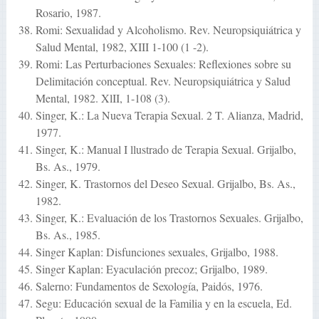
Rosario, 1987.
Romi: Sexualidad y Alcoholismo. Rev. Neuropsiquiátrica y
Salud Mental, 1982, XIII 1-100 (1 -2).
Romi: Las Perturbaciones Sexuales: Reflexiones sobre su
Delimitación conceptual. Rev. Neuropsiquiátrica y Salud
Mental, 1982. XlII, 1-108 (3).
Singer, K.: La Nueva Terapia Sexual. 2 T. Alianza, Madrid,
1977.
Singer, K.: Manual I llustrado de Terapia Sexual. Grijalbo,
Bs. As., 1979.
Singer, K. Trastornos del Deseo Sexual. Grijalbo, Bs. As.,
1982.
Singer, K.: Evaluación de los Trastornos Sexuales. Grijalbo,
Bs. As., 1985.
Singer Kaplan: Disfunciones sexuales, Grijalbo, 1988.
Singer Kaplan: Eyaculación precoz; Grijalbo, 1989.
Salerno: Fundamentos de Sexología, Paidós, 1976.
Segu: Educación sexual de la Familia y en la escuela, Ed.