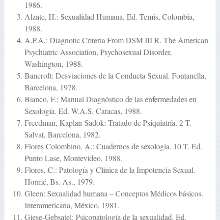
1986.
Alzate, H.: Sexualidad Humana. Ed. Temis, Colombia,
1988.
A.P.A.: Diagnotic Criteria From DSM III R. The American
Psychiatric Association, Psychosexual Disorder,
Washington, 1988.
Bancroft: Desviaciones de la Conducta Sexual. Fontanella,
Barcelona, 1978.
Bianco, F.: Manual Diagnóstico de las enfermedades en
Sexología. Ed. W.A.S. Caracas, 1988.
Freedman, Kaplan-Sadok: Tratado de Psiquiatría. 2 T.
Salvat, Barcelona, 1982.
Flores Colombino, A.: Cuadernos de sexología. 10 T. Ed.
Punto Lase, Montevideo, 1988.
Flores, C.: Patología y Clínica de la Impotencia Sexual.
Hormé, Bs. As., 1979.
Gleen: Sexualidad humana – Conceptos Médicos básicos.
Interamericana, México, 1981.
Giese-Gebsatel: Psicopatología de la sexualidad. Ed.