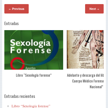
Previous
Next
←
→
Entradas
Libro “Sexología forense”
Adelanto y descarga del libro 
Cuerpo Médico Forense de
Nacional”
Entradas recientes
Libro “Sexología forense”