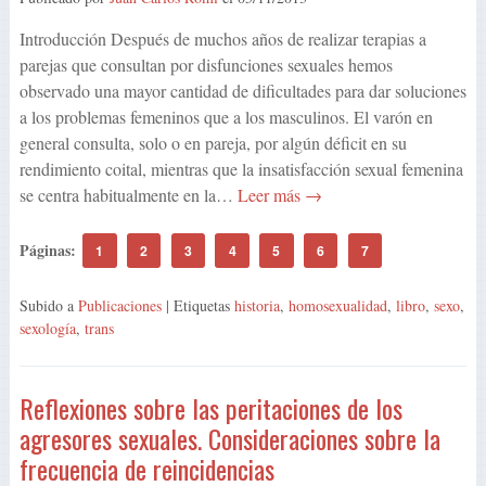
Introducción Después de muchos años de realizar terapias a
parejas que consultan por disfunciones sexuales hemos
observado una mayor cantidad de dificultades para dar soluciones
a los problemas femeninos que a los masculinos. El varón en
general consulta, solo o en pareja, por algún déficit en su
rendimiento coital, mientras que la insatisfacción sexual femenina
se centra habitualmente en la…
Leer más →
Páginas:
1
2
3
4
5
6
7
Subido a
Publicaciones
| Etiquetas
historia
,
homosexualidad
,
libro
,
sexo
,
sexología
,
trans
Reflexiones sobre las peritaciones de los
agresores sexuales. Consideraciones sobre la
frecuencia de reincidencias