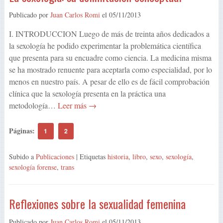
Publicado por
Juan Carlos Romi
el
05/11/2013
I. INTRODUCCION Luego de más de treinta años dedicados a
la sexología he podido experimentar la problemática científica
que presenta para su encuadre como ciencia. La medicina misma
se ha mostrado renuente para aceptarla como especialidad, por lo
menos en nuestro país. A pesar de ello es de fácil comprobación
clínica que la sexología presenta en la práctica una
metodología…
Leer más →
Páginas:
1
2
Subido a
Publicaciones
| Etiquetas
historia
,
libro
,
sexo
,
sexología
,
sexología forense
,
trans
Reflexiones sobre la sexualidad femenina
Publicado por
Juan Carlos Romi
el
05/11/2013