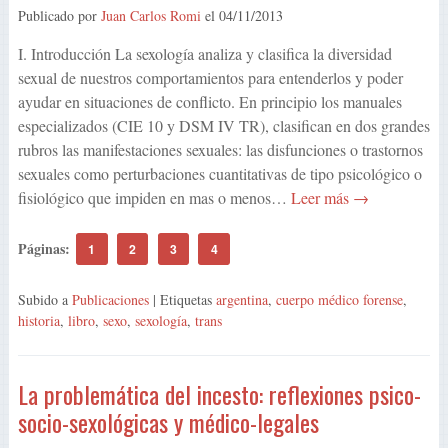
Publicado por
Juan Carlos Romi
el
04/11/2013
I. Introducción La sexología analiza y clasifica la diversidad
sexual de nuestros comportamientos para entenderlos y poder
ayudar en situaciones de conflicto. En principio los manuales
especializados (CIE 10 y DSM IV TR), clasifican en dos grandes
rubros las manifestaciones sexuales: las disfunciones o trastornos
sexuales como perturbaciones cuantitativas de tipo psicológico o
fisiológico que impiden en mas o menos…
Leer más →
Páginas:
1
2
3
4
Subido a
Publicaciones
| Etiquetas
argentina
,
cuerpo médico forense
,
historia
,
libro
,
sexo
,
sexología
,
trans
La problemática del incesto: reflexiones psico-
socio-sexológicas y médico-legales