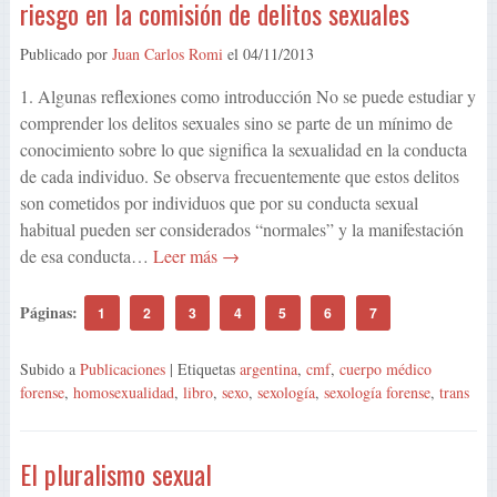
riesgo en la comisión de delitos sexuales
Publicado por
Juan Carlos Romi
el
04/11/2013
1. Algunas reflexiones como introducción No se puede estudiar y
comprender los delitos sexuales sino se parte de un mínimo de
conocimiento sobre lo que significa la sexualidad en la conducta
de cada individuo. Se observa frecuentemente que estos delitos
son cometidos por individuos que por su conducta sexual
habitual pueden ser considerados “normales” y la manifestación
de esa conducta…
Leer más →
Páginas:
1
2
3
4
5
6
7
Subido a
Publicaciones
| Etiquetas
argentina
,
cmf
,
cuerpo médico
forense
,
homosexualidad
,
libro
,
sexo
,
sexología
,
sexología forense
,
trans
El pluralismo sexual