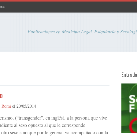
nes
Publicaciones en Medicina Legal, Psiquiatría y Sexologí
Entrad
o
s Romi
el
20/05/2014
erismo, (“transgender”, en inglés), a la persona que vive
iente al sexo opuesto al que le corresponde
l otro sexo sino que por lo general va acompañado con la