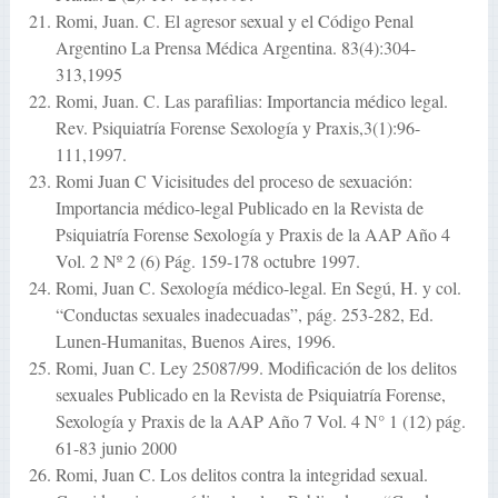
Romi, Juan. C. El agresor sexual y el Código Penal
Argentino La Prensa Médica Argentina. 83(4):304-
313,1995
Romi, Juan. C. Las parafilias: Importancia médico legal.
Rev. Psiquiatría Forense Sexología y Praxis,3(1):96-
111,1997.
Romi Juan C Vicisitudes del proceso de sexuación:
Importancia médico-legal Publicado en la Revista de
Psiquiatría Forense Sexología y Praxis de la AAP Año 4
Vol. 2 Nº 2 (6) Pág. 159-178 octubre 1997.
Romi, Juan C. Sexología médico-legal. En Segú, H. y col.
“Conductas sexuales inadecuadas”, pág. 253-282, Ed.
Lunen-Humanitas, Buenos Aires, 1996.
Romi, Juan C. Ley 25087/99. Modificación de los delitos
sexuales Publicado en la Revista de Psiquiatría Forense,
Sexología y Praxis de la AAP Año 7 Vol. 4 N° 1 (12) pág.
61-83 junio 2000
Romi, Juan C. Los delitos contra la integridad sexual.