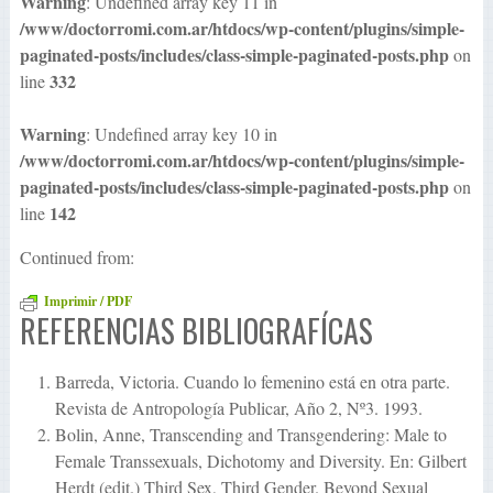
Warning
: Undefined array key 11 in
/www/doctorromi.com.ar/htdocs/wp-content/plugins/simple-
paginated-posts/includes/class-simple-paginated-posts.php
on
332
line
Warning
: Undefined array key 10 in
/www/doctorromi.com.ar/htdocs/wp-content/plugins/simple-
paginated-posts/includes/class-simple-paginated-posts.php
on
142
line
Continued from:
Imprimir / PDF
REFERENCIAS BIBLIOGRAFÍCAS
Barreda, Victoria. Cuando lo femenino está en otra parte.
Revista de Antropología Publicar, Año 2, Nº3. 1993.
Bolin, Anne, Transcending and Transgendering: Male to
Female Transsexuals, Dichotomy and Diversity. En: Gilbert
Herdt (edit.) Third Sex, Third Gender. Beyond Sexual