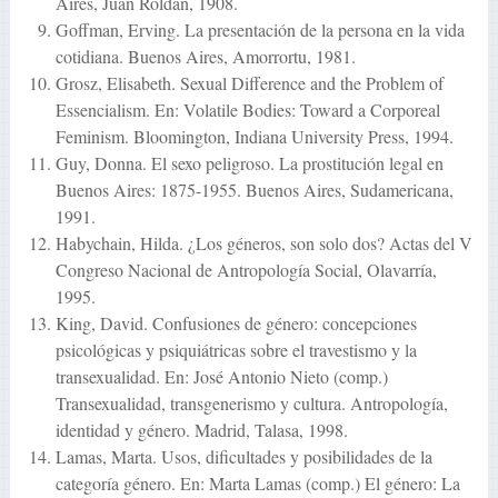
Aires, Juan Roldán, 1908.
Goffman, Erving. La presentación de la persona en la vida
cotidiana. Buenos Aires, Amorrortu, 1981.
Grosz, Elisabeth. Sexual Difference and the Problem of
Essencialism. En: Volatile Bodies: Toward a Corporeal
Feminism. Bloomington, Indiana University Press, 1994.
Guy, Donna. El sexo peligroso. La prostitución legal en
Buenos Aires: 1875-1955. Buenos Aires, Sudamericana,
1991.
Habychain, Hilda. ¿Los géneros, son solo dos? Actas del V
Congreso Nacional de Antropología Social, Olavarría,
1995.
King, David. Confusiones de género: concepciones
psicológicas y psiquiátricas sobre el travestismo y la
transexualidad. En: José Antonio Nieto (comp.)
Transexualidad, transgenerismo y cultura. Antropología,
identidad y género. Madrid, Talasa, 1998.
Lamas, Marta. Usos, dificultades y posibilidades de la
categoría género. En: Marta Lamas (comp.) El género: La