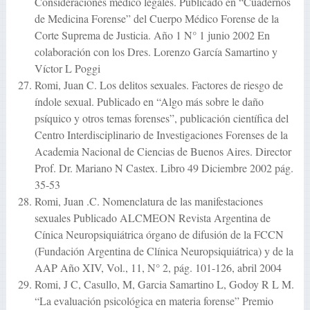
Consideraciones médico legales. Publicado en “Cuadernos
de Medicina Forense” del Cuerpo Médico Forense de la
Corte Suprema de Justicia. Año 1 N° 1 junio 2002 En
colaboración con los Dres. Lorenzo García Samartino y
Víctor L Poggi
Romi, Juan C. Los delitos sexuales. Factores de riesgo de
índole sexual. Publicado en “Algo más sobre le daño
psíquico y otros temas forenses”, publicación científica del
Centro Interdisciplinario de Investigaciones Forenses de la
Academia Nacional de Ciencias de Buenos Aires. Director
Prof. Dr. Mariano N Castex. Libro 49 Diciembre 2002 pág.
35-53
Romi, Juan .C. Nomenclatura de las manifestaciones
sexuales Publicado ALCMEON Revista Argentina de
Cínica Neuropsiquiátrica órgano de difusión de la FCCN
(Fundación Argentina de Clínica Neuropsiquiátrica) y de la
AAP Año XIV, Vol., 11, N° 2, pág. 101-126, abril 2004
Romi, J C, Casullo, M, Garcia Samartino L, Godoy R L M.
“La evaluación psicológica en materia forense” Premio