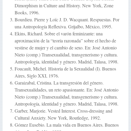
Dimorphism in Culture and History. New York, Zone
Books, 1996.
Bourdieu. Pierre y Loïc J. D. Wacquant. Respuestas. Por
una Antropología Reflexiva. Grijalbo, México, 1995.
Ekins, Richard. Sobre el varón feminizante: una
aproximación de la “teoría razonada” sobre el hecho de
vestirse de mujer y el cambio de sexo. En: José Antonio
Nieto (comp.) Transexualidad, transgenerismo y cultura.
Antropología, identidad y género. Madrid, Talasa, 1998.
Foucault, Michel. Historia de la Sexualidad (I). Buenos
Aires, Siglo XXI, 1976.
Garaizabal, Cristina. La transgresión del género.
Transexualidades, un reto apasionante. En: José Antonio
Nieto (comp.) Transexualidad, transgenerismo y cultura.
Antropología, identidad y género. Madrid, Talasa, 1998.
Garber, Marjorie. Vested Interest. Cross-dressing and
Cultural Anxiety. New York, Routledge, 1992.
Gómez Eusebio. La mala vida en Buenos Aires. Buenos