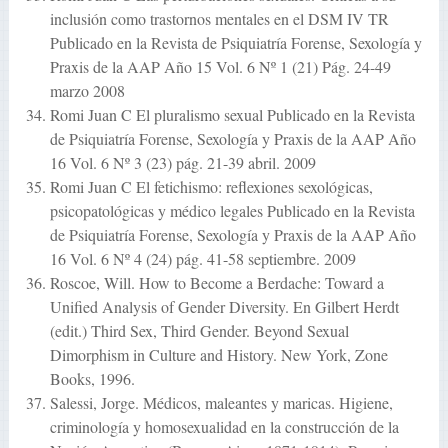
inclusión como trastornos mentales en el DSM IV TR
Publicado en la Revista de Psiquiatría Forense, Sexología y
Praxis de la AAP Año 15 Vol. 6 Nº 1 (21) Pág. 24-49
marzo 2008
Romi Juan C El pluralismo sexual Publicado en la Revista
de Psiquiatría Forense, Sexología y Praxis de la AAP Año
16 Vol. 6 Nº 3 (23) pág. 21-39 abril. 2009
Romi Juan C El fetichismo: reflexiones sexológicas,
psicopatológicas y médico legales Publicado en la Revista
de Psiquiatría Forense, Sexología y Praxis de la AAP Año
16 Vol. 6 Nº 4 (24) pág. 41-58 septiembre. 2009
Roscoe, Will. How to Become a Berdache: Toward a
Unified Analysis of Gender Diversity. En Gilbert Herdt
(edit.) Third Sex, Third Gender. Beyond Sexual
Dimorphism in Culture and History. New York, Zone
Books, 1996.
Salessi, Jorge. Médicos, maleantes y maricas. Higiene,
criminología y homosexualidad en la construcción de la