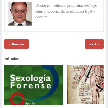
Doctor en medicina, psiquiatra, sexólogo
clínico, especialista en medicina legal y
docente.
Previous
Next
←
→
Entradas