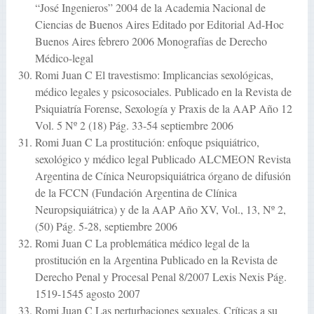
“José Ingenieros” 2004 de la Academia Nacional de
Ciencias de Buenos Aires Editado por Editorial Ad-Hoc
Buenos Aires febrero 2006 Monografías de Derecho
Médico-legal
Romi Juan C El travestismo: Implicancias sexológicas,
médico legales y psicosociales. Publicado en la Revista de
Psiquiatría Forense, Sexología y Praxis de la AAP Año 12
Vol. 5 Nº 2 (18) Pág. 33-54 septiembre 2006
Romi Juan C La prostitución: enfoque psiquiátrico,
sexológico y médico legal Publicado ALCMEON Revista
Argentina de Cínica Neuropsiquiátrica órgano de difusión
de la FCCN (Fundación Argentina de Clínica
Neuropsiquiátrica) y de la AAP Año XV, Vol., 13, Nº 2,
(50) Pág. 5-28, septiembre 2006
Romi Juan C La problemática médico legal de la
prostitución en la Argentina Publicado en la Revista de
Derecho Penal y Procesal Penal 8/2007 Lexis Nexis Pág.
1519-1545 agosto 2007
Romi Juan C Las perturbaciones sexuales. Críticas a su