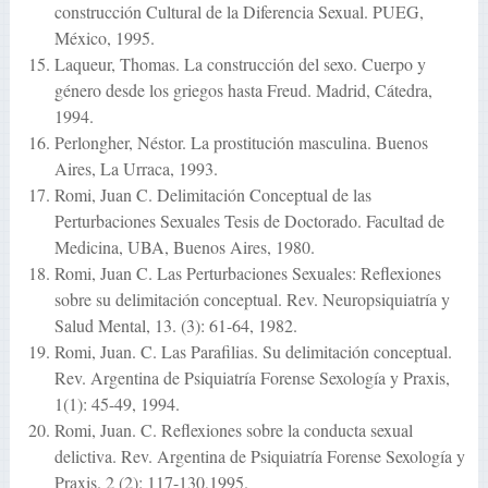
construcción Cultural de la Diferencia Sexual. PUEG,
México, 1995.
Laqueur, Thomas. La construcción del sexo. Cuerpo y
género desde los griegos hasta Freud. Madrid, Cátedra,
1994.
Perlongher, Néstor. La prostitución masculina. Buenos
Aires, La Urraca, 1993.
Romi, Juan C. Delimitación Conceptual de las
Perturbaciones Sexuales Tesis de Doctorado. Facultad de
Medicina, UBA, Buenos Aires, 1980.
Romi, Juan C. Las Perturbaciones Sexuales: Reflexiones
sobre su delimitación conceptual. Rev. Neuropsiquiatría y
Salud Mental, 13. (3): 61-64, 1982.
Romi, Juan. C. Las Parafilias. Su delimitación conceptual.
Rev. Argentina de Psiquiatría Forense Sexología y Praxis,
1(1): 45-49, 1994.
Romi, Juan. C. Reflexiones sobre la conducta sexual
delictiva. Rev. Argentina de Psiquiatría Forense Sexología y
Praxis. 2 (2): 117-130,1995.