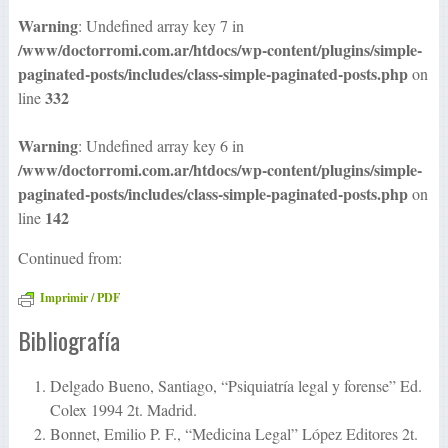
Warning
: Undefined array key 7 in
/www/doctorromi.com.ar/htdocs/wp-content/plugins/simple-
paginated-posts/includes/class-simple-paginated-posts.php
on
332
line
Warning
: Undefined array key 6 in
/www/doctorromi.com.ar/htdocs/wp-content/plugins/simple-
paginated-posts/includes/class-simple-paginated-posts.php
on
142
line
Continued from:
Imprimir / PDF
Bibliografía
Delgado Bueno, Santiago, “Psiquiatría legal y forense” Ed.
Colex 1994 2t. Madrid.
Bonnet, Emilio P. F., “Medicina Legal” López Editores 2t.