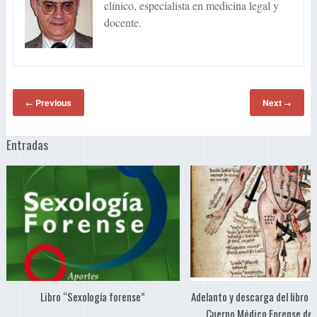
clínico, especialista en medicina legal y
docente.
Previous
Next
←
→
Entradas
Libro “Sexología forense”
Adelanto y descarga del libro “
Cuerpo Médico Forense de 