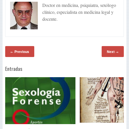
Doctor en medicina, psiquiatra, sexólogo
clínico, especialista en medicina legal y
docente.
Previous
Next
←
→
Entradas