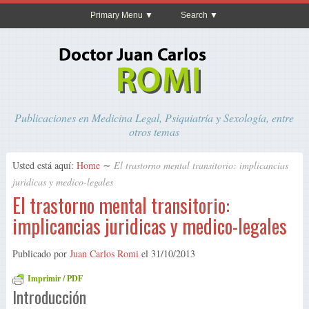
Primary Menu
Search
Publicaciones en Medicina Legal, Psiquiatría y Sexología, entre
otros temas
Usted está aquí:
Home
∼
El trastorno mental transitorio: implicancias
juridicas y medico-legales
El trastorno mental transitorio:
implicancias juridicas y medico-legales
Publicado por
Juan Carlos Romi
el
31/10/2013
Imprimir / PDF
Introducción