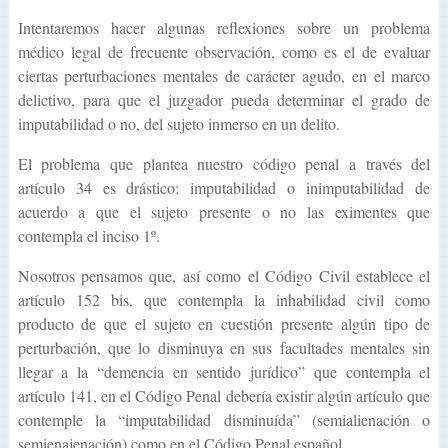
Intentaremos hacer algunas reflexiones sobre un problema
médico legal de frecuente observación, como es el de evaluar
ciertas perturbaciones mentales de carácter agudo, en el marco
delictivo, para que el juzgador pueda determinar el grado de
imputabilidad o no, del sujeto inmerso en un delito.
El problema que plantea nuestro código penal a través del
artículo 34 es drástico: imputabilidad o inimputabilidad de
acuerdo a que el sujeto presente o no las eximentes que
contempla el inciso 1º.
Nosotros pensamos que, así como el Código Civil establece el
artículo 152 bis, que contempla la inhabilidad civil como
producto de que el sujeto en cuestión presente algún tipo de
perturbación, que lo disminuya en sus facultades mentales sin
llegar a la “demencia en sentido jurídico” que contempla el
artículo 141, en el Código Penal debería existir algún artículo que
contemple la “imputabilidad disminuída” (semialienación o
semienajenación) como en el Código Penal español.