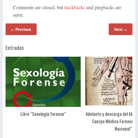
Comments are closed, but
trackbacks
and pingbacks are
open.
Previous
Next
←
→
Entradas
Libro “Sexología forense”
Adelanto y descarga del libro 
Cuerpo Médico Forense de
Nacional”