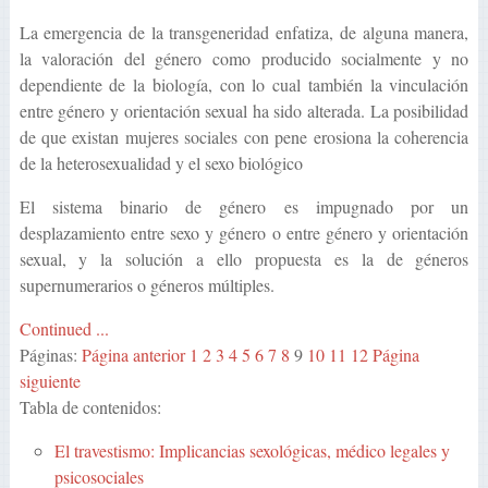
La emergencia de la transgeneridad enfatiza, de alguna manera,
la valoración del género como producido socialmente y no
dependiente de la biología, con lo cual también la vinculación
entre género y orientación sexual ha sido alterada. La posibilidad
de que existan mujeres sociales con pene erosiona la coherencia
de la heterosexualidad y el sexo biológico
El sistema binario de género es impugnado por un
desplazamiento entre sexo y género o entre género y orientación
sexual, y la solución a ello propuesta es la de géneros
supernumerarios o géneros múltiples.
Continued ...
Páginas:
Página anterior
1
2
3
4
5
6
7
8
9
10
11
12
Página
siguiente
Tabla de contenidos:
El travestismo: Implicancias sexológicas, médico legales y
psicosociales