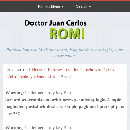
Primary Menu
Search
Publicaciones en Medicina Legal, Psiquiatría y Sexología, entre
otros temas
Usted está aquí:
Home
∼
El travestismo: Implicancias sexológicas,
médico legales y psicosociales
∼
Page 9
Warning
: Undefined array key 8 in
/www/doctorromi.com.ar/htdocs/wp-content/plugins/simple-
paginated-posts/includes/class-simple-paginated-posts.php
on
332
line
Warning
: Undefined array key 8 in