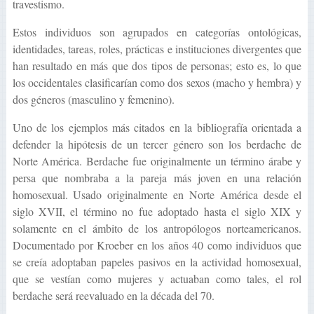
travestismo.
Estos individuos son agrupados en categorías ontológicas,
identidades, tareas, roles, prácticas e instituciones divergentes que
han resultado en más que dos tipos de personas; esto es, lo que
los occidentales clasificarían como dos sexos (macho y hembra) y
dos géneros (masculino y femenino).
Uno de los ejemplos más citados en la bibliografía orientada a
defender la hipótesis de un tercer género son los berdache de
Norte América. Berdache fue originalmente un término árabe y
persa que nombraba a la pareja más joven en una relación
homosexual. Usado originalmente en Norte América desde el
siglo XVII, el término no fue adoptado hasta el siglo XIX y
solamente en el ámbito de los antropólogos norteamericanos.
Documentado por Kroeber en los años 40 como individuos que
se creía adoptaban papeles pasivos en la actividad homosexual,
que se vestían como mujeres y actuaban como tales, el rol
berdache será reevaluado en la década del 70.