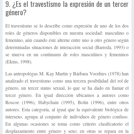
9. ¿Es el travestismo la expresión de un tercer
género?
El travestismo se lo describe como expresión de uno de los dos
roles de géneros disponibles en nuestra sociedad: masculino o
femenino, aún cuando éste alterne entre uno u otro género según
determinadas situaciones de interacción social (Barreda, 1993) o
se mueva en un continuum de roles masculinos y femeninos
(Ekins, 1998).
Las antropológas M. Kay Martin y Bárbara Voorhies (1978) han
analizado el travestismo como una tercera posibilidad del rol de
género, un tercer status sexual, lo que se ha dado en llamar el
tercer género. En igual dirección ubicamos a autores como
Roscoe (1996), Habychain (1995), Bolin (1996), entre otros
autores. Esta categoría, al igual que la equivalente biológica de
intersexo, agrupa al conjunto de individuos de género confuso.
En algunas ocasiones se toma como criterio clasificatorio el
desplazamiento entre género y sexo; en otras se repara en la