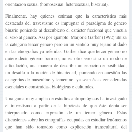
orientación sexual (homosexual, heterosexual, bisexual).
Finalmente, hay quienes estiman que la característica más
destacada del travestismo es impugnar el paradigma de género
binario poniendo al descubierto el carácter ficcional que vincula
el sexo al género. Así por ejemplo, Marjorie Garber (1992) utiliza
la categoría tercer género pero en un sentido muy lejano al dado
en las etnografías ya referidas. Garber dice que tercer género no
quiere decir género borroso, no es otro sexo sino un modo de
articulación, una manera de describir un espacio de posiblidad,
un desafío a la noción de binariedad, poniendo en cuestión las
categorías de masculino y femenino, ya sean éstas consideradas
esenciales o construidas, biológicas o culturales.
Una gama muy amplia de estudios antropológicos ha investigado
el travestismo a partir de la hipótesis de que éste debía ser
interpretado como expresión de un tercer género. Estas
discusiones sobre las etnografías ocupadas en estudiar fenómenos
que han sido tomados como explicación transcultural del