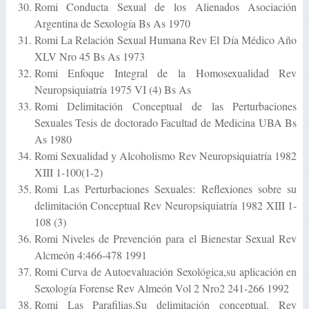
Romi Conducta Sexual de los Alienados Asociación
Argentina de Sexología Bs As 1970
Romi La Relación Sexual Humana Rev El Día Médico Año
XLV Nro 45 Bs As 1973
Romi Enfoque Integral de la Homosexualidad Rev
Neuropsiquiatría 1975 VI (4) Bs As
Romi Delimitación Conceptual de las Perturbaciones
Sexuales Tesis de doctorado Facultad de Medicina UBA Bs
As 1980
Romi Sexualidad y Alcoholismo Rev Neuropsiquiatría 1982
XIII 1-100(1-2)
Romi Las Perturbaciones Sexuales: Reflexiones sobre su
delimitación Conceptual Rev Neuropsiquiatría 1982 XIII 1-
108 (3)
Romi Niveles de Prevención para el Bienestar Sexual Rev
Alcmeón 4:466-478 1991
Romi Curva de Autoevaluación Sexológica,su aplicación en
Sexología Forense Rev Almeón Vol 2 Nro2 241-266 1992
Romi Las Parafilias.Su delimitación conceptual. Rev