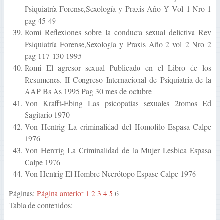
Psiquiatría Forense,Sexología y Praxis Año Y Vol 1 Nro 1
pag 45-49
Romi Reflexiones sobre la conducta sexual delictiva Rev
Psiquiatría Forense,Sexología y Praxis Año 2 vol 2 Nro 2
pag 117-130 1995
Romi El agresor sexual Publicado en el Libro de los
Resumenes. II Congreso Internacional de Psiquiatria de la
AAP Bs As 1995 Pag 30 mes de octubre
Von Krafft-Ebing Las psicopatías sexuales 2tomos Ed
Sagitario 1970
Von Hentrig La criminalidad del Homofilo Espasa Calpe
1976
Von Hentrig La Criminalidad de la Mujer Lesbica Espasa
Calpe 1976
Von Hentrig El Hombre Necrótopo Espase Calpe 1976
Páginas:
Página anterior
1
2
3
4
5
6
Tabla de contenidos: