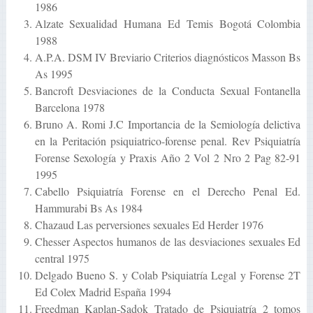
1986
Alzate Sexualidad Humana Ed Temis Bogotá Colombia
1988
A.P.A. DSM IV Breviario Criterios diagnósticos Masson Bs
As 1995
Bancroft Desviaciones de la Conducta Sexual Fontanella
Barcelona 1978
Bruno A. Romi J.C Importancia de la Semiología delictiva
en la Peritación psiquiatrico-forense penal. Rev Psiquiatría
Forense Sexología y Praxis Año 2 Vol 2 Nro 2 Pag 82-91
1995
Cabello Psiquiatría Forense en el Derecho Penal Ed.
Hammurabi Bs As 1984
Chazaud Las perversiones sexuales Ed Herder 1976
Chesser Aspectos humanos de las desviaciones sexuales Ed
central 1975
Delgado Bueno S. y Colab Psiquiatría Legal y Forense 2T
Ed Colex Madrid España 1994
Freedman Kaplan-Sadok Tratado de Psiquiatría 2 tomos