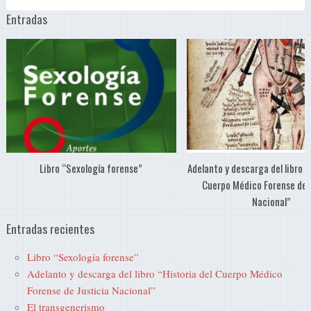
Entradas
Libro “Sexología forense”
Adelanto y descarga del libro “
Cuerpo Médico Forense de 
Nacional”
Entradas recientes
Libro “Sexología forense”
Adelanto y descarga del libro “Historia del Cuerpo Médico
Forense de Justicia Nacional”
El transgenerismo