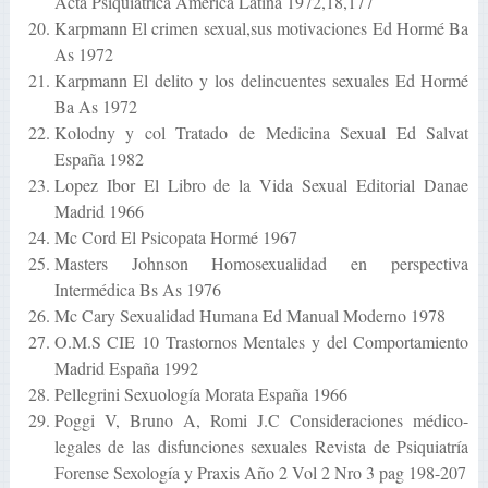
Acta Psiquiátrica América Latina 1972,18,177
Karpmann El crimen sexual,sus motivaciones Ed Hormé Ba
As 1972
Karpmann El delito y los delincuentes sexuales Ed Hormé
Ba As 1972
Kolodny y col Tratado de Medicina Sexual Ed Salvat
España 1982
Lopez Ibor El Libro de la Vida Sexual Editorial Danae
Madrid 1966
Mc Cord El Psicopata Hormé 1967
Masters Johnson Homosexualidad en perspectiva
Intermédica Bs As 1976
Mc Cary Sexualidad Humana Ed Manual Moderno 1978
O.M.S CIE 10 Trastornos Mentales y del Comportamiento
Madrid España 1992
Pellegrini Sexuología Morata España 1966
Poggi V, Bruno A, Romi J.C Consideraciones médico-
legales de las disfunciones sexuales Revista de Psiquiatría
Forense Sexología y Praxis Año 2 Vol 2 Nro 3 pag 198-207