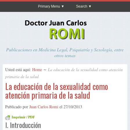
Primary Menu
Search
Publicaciones en Medicina Legal, Psiquiatría y Sexología, entre
otros temas
Usted está aquí:
Home
∼
La educación de la sexualidad como atención
primaria de la salud
La educación de la sexualidad como
atención primaria de la salud
Publicado por
Juan Carlos Romi
el
27/10/2013
Imprimir / PDF
I. Introducción