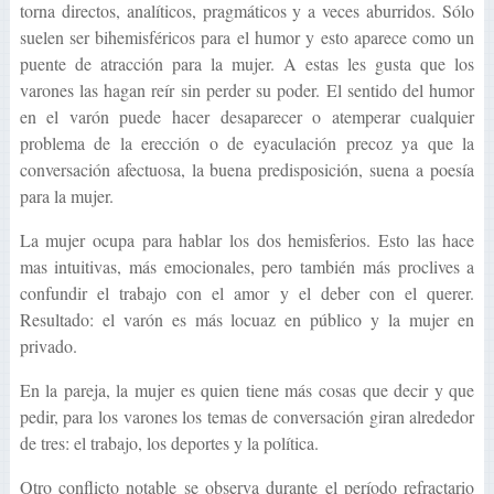
torna directos, analíticos, pragmáticos y a veces aburridos. Sólo
suelen ser bihemisféricos para el humor y esto aparece como un
puente de atracción para la mujer. A estas les gusta que los
varones las hagan reír sin perder su poder. El sentido del humor
en el varón puede hacer desaparecer o atemperar cualquier
problema de la erección o de eyaculación precoz ya que la
conversación afectuosa, la buena predisposición, suena a poesía
para la mujer.
La mujer ocupa para hablar los dos hemisferios. Esto las hace
mas intuitivas, más emocionales, pero también más proclives a
confundir el trabajo con el amor y el deber con el querer.
Resultado: el varón es más locuaz en público y la mujer en
privado.
En la pareja, la mujer es quien tiene más cosas que decir y que
pedir, para los varones los temas de conversación giran alrededor
de tres: el trabajo, los deportes y la política.
Otro conflicto notable se observa durante el período refractario