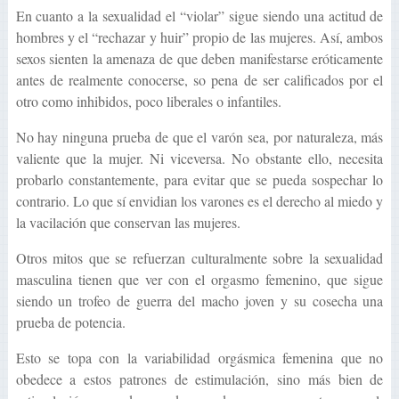
En cuanto a la sexualidad el “violar” sigue siendo una actitud de
hombres y el “rechazar y huir” propio de las mujeres. Así, ambos
sexos sienten la amenaza de que deben manifestarse eróticamente
antes de realmente conocerse, so pena de ser calificados por el
otro como inhibidos, poco liberales o infantiles.
No hay ninguna prueba de que el varón sea, por naturaleza, más
valiente que la mujer. Ni viceversa. No obstante ello, necesita
probarlo constantemente, para evitar que se pueda sospechar lo
contrario. Lo que sí envidian los varones es el derecho al miedo y
la vacilación que conservan las mujeres.
Otros mitos que se refuerzan culturalmente sobre la sexualidad
masculina tienen que ver con el orgasmo femenino, que sigue
siendo un trofeo de guerra del macho joven y su cosecha una
prueba de potencia.
Esto se topa con la variabilidad orgásmica femenina que no
obedece a estos patrones de estimulación, sino más bien de