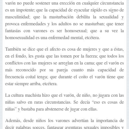
varón no puede sostener una erección en cualquier circunstancia
es un impotente; que la capacidad de eyacular rápido es signo de
masculinidad; que la masturbación debilita la sexualidad y
provoca enfermedades y los adultos no se masturban; que tener
fantasías con varones es ser homosexual; que a su vez la
homosexualidad es una enfermedad mental, etcétera.
También se dice que el afecto es cosa de mujeres y que a éstas,
en el fondo, les gusta que las tomen por la fuerza; que todos los
conflictos con las mujeres se arreglan en la cama; que el varón es
más reconocido por su pareja cuanto más capacidad de
frecuencia coital tenga; que durante el coito el varón tiene que
estar siempre arriba, etcétera.
La cultura machista hizo que el varón, de niño, no jugara con las
niñas salvo en raras circunstancias. Se decía “eso es cosas de
niñas” y bastaba para abstenerse de jugar con ellas.
Además, desde niños los varones advertían la importancia de
decir palabras soeces, fantasear aventuras sexuales imposibles y