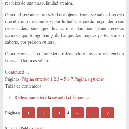
resabios de una masculinidad arcaica.
Como observamos, no sólo las mujeres tienen sexualidad secreta
que el varón desconoce y, por lo tanto, le cuesta responder a sus
necesidades, sino que los varones también tienen secretos
sexuales que lo agobian y de los que las mujeres participan, sin
saberlo, por presión cultural.
Como vemos, la cultura sigue reforzando mitos con referencia a
la sexualidad masculina.
Continued ...
Páginas:
Página anterior
1
2
3
4
5
6
7
Página siguiente
Tabla de contenidos:
Reflexiones sobre la sexualidad femenina
Páginas:
4
1
2
3
5
6
7
Subido a
Publicaciones