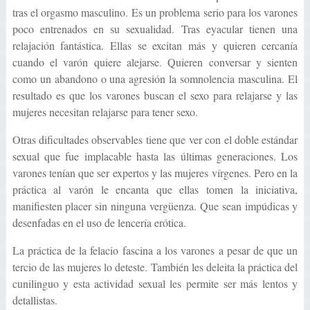
tras el orgasmo masculino. Es un problema serio para los varones
poco entrenados en su sexualidad. Tras eyacular tienen una
relajación fantástica. Ellas se excitan más y quieren cercanía
cuando el varón quiere alejarse. Quieren conversar y sienten
como un abandono o una agresión la somnolencia masculina. El
resultado es que los varones buscan el sexo para relajarse y las
mujeres necesitan relajarse para tener sexo.
Otras dificultades observables tiene que ver con el doble estándar
sexual que fue implacable hasta las últimas generaciones. Los
varones tenían que ser expertos y las mujeres vírgenes. Pero en la
práctica al varón le encanta que ellas tomen la iniciativa,
manifiesten placer sin ninguna vergüenza. Que sean impúdicas y
desenfadas en el uso de lencería erótica.
La práctica de la felacio fascina a los varones a pesar de que un
tercio de las mujeres lo deteste. También les deleita la práctica del
cunilinguo y esta actividad sexual les permite ser más lentos y
detallistas.