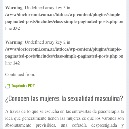
Warning
: Undefined array key 3 in
/www/doctorromi.com.ar/htdocs/wp-content/plugins/simple-
paginated-posts/includes/class-simple-paginated-posts.php
on
332
line
Warning
: Undefined array key 2 in
/www/doctorromi.com.ar/htdocs/wp-content/plugins/simple-
paginated-posts/includes/class-simple-paginated-posts.php
on
142
line
Continued from:
Imprimir / PDF
¿Conocen las mujeres la sexualidad masculina?
A través de lo que se escucha en las entrevistas de psicoterapia la
idea que generalmente tienen las mujeres es que los varones son
absolutamente previsibles, una cofradía desprestigiada y