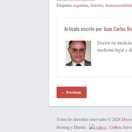
Etiquetas
argentina
,
historia
,
homosexualida
Artículo escrito por
Juan Carlos R
Doctor en medicina,
medicina legal y d
Previous
←
Todos los derechos reservados © 2026
Docto
Hosting y Diseño:
UnByte Servi