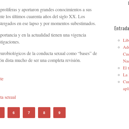
 proliferas y aportaron grandes conocimientos a sus
ante los últimos cuarenta años del siglo XX. Los
stergados en ese lapso y por momentos subestimados.
Entrada
portancia y en la actualidad tienen una vigencia
Lib
stigaciones.
Ade
neurobiológicos de la conducta sexual como “bases” de
Cue
ión dista mucho de ser una completa revisión.
Nac
El 
La 
te
Cur
apl
ta sexual
6
7
8
9