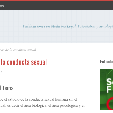
nes
Publicaciones en Medicina Legal, Psiquiatría y Sexologí
cas de la conducta sexual
 la conducta sexual
Entrad
13
el tema
be el estudio de la conducta sexual humana sin el
al, es decir el área biológica, el área psicológica y el