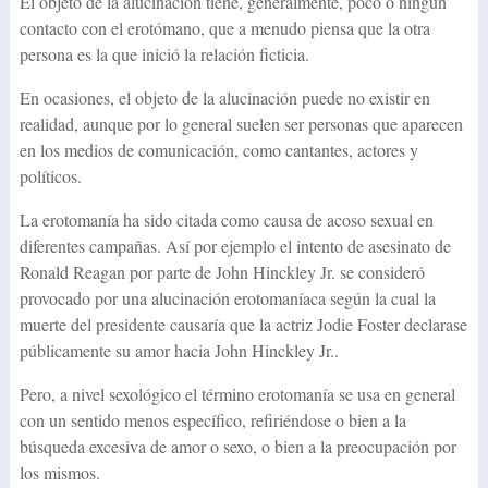
El objeto de la alucinación tiene, generalmente, poco o ningún
contacto con el erotómano, que a menudo piensa que la otra
persona es la que inició la relación ficticia.
En ocasiones, el objeto de la alucinación puede no existir en
realidad, aunque por lo general suelen ser personas que aparecen
en los medios de comunicación, como cantantes, actores y
políticos.
La erotomanía ha sido citada como causa de acoso sexual en
diferentes campañas. Así por ejemplo el intento de asesinato de
Ronald Reagan por parte de John Hinckley Jr. se consideró
provocado por una alucinación erotomaníaca según la cual la
muerte del presidente causaría que la actriz Jodie Foster declarase
públicamente su amor hacia John Hinckley Jr..
Pero, a nivel sexológico el término erotomanía se usa en general
con un sentido menos específico, refiriéndose o bien a la
búsqueda excesiva de amor o sexo, o bien a la preocupación por
los mismos.