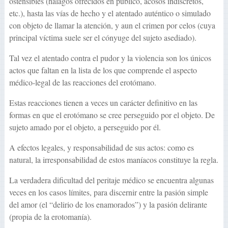
ostensibles (halagos ofrecidos en publico, acosos indiscretos,
etc.), hasta las vías de hecho y el atentado auténtico o simulado
con objeto de llamar la atención, y aun el crimen por celos (cuya
principal víctima suele ser el cónyuge del sujeto asediado).
Tal vez el atentado contra el pudor y la violencia son los únicos
actos que faltan en la lista de los que comprende el aspecto
médico-legal de las reacciones del erotómano.
Estas reacciones tienen a veces un carácter definitivo en las
formas en que el erotómano se cree perseguido por el objeto. De
sujeto amado por el objeto, a perseguido por él.
A efectos legales, y responsabilidad de sus actos: como es
natural, la irresponsabilidad de estos maníacos constituye la regla.
La verdadera dificultad del peritaje médico se encuentra algunas
veces en los casos límites, para discernir entre la pasión simple
del amor (el “delirio de los enamorados”) y la pasión delirante
(propia de la erotomanía).