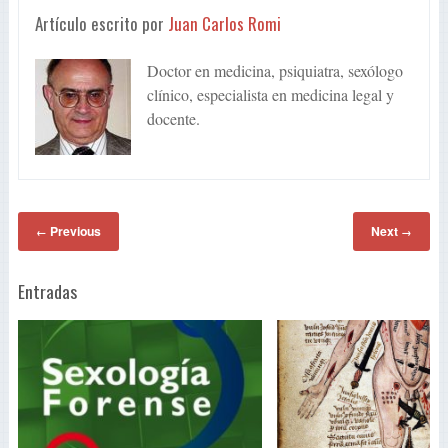
Artículo escrito por
Juan Carlos Romi
Doctor en medicina, psiquiatra, sexólogo
clínico, especialista en medicina legal y
docente.
Previous
Next
←
→
Entradas