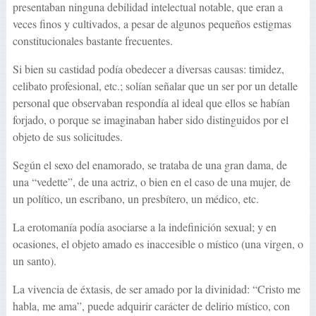
presentaban ninguna debilidad intelectual notable, que eran a
veces finos y cultivados, a pesar de algunos pequeños estigmas
constitucionales bastante frecuentes.
Si bien su castidad podía obedecer a diversas causas: timidez,
celibato profesional, etc.; solían señalar que un ser por un detalle
personal que observaban respondía al ideal que ellos se habían
forjado, o porque se imaginaban haber sido distinguidos por el
objeto de sus solicitudes.
Según el sexo del enamorado, se trataba de una gran dama, de
una “vedette”, de una actriz, o bien en el caso de una mujer, de
un político, un escribano, un presbítero, un médico, etc.
La erotomanía podía asociarse a la indefinición sexual; y en
ocasiones, el objeto amado es inaccesible o místico (una virgen, o
un santo).
La vivencia de éxtasis, de ser amado por la divinidad: “Cristo me
habla, me ama”, puede adquirir carácter de delirio místico, con