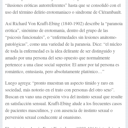
“ilusiones eróticas autorreferentes” hasta que se consolidó con el
uso del término delirio erotomaniaco o síndrome de Clérambault.
Así Richard Von Krafft-Ebing (1840-1902) describe la “paranoia
erótica”, sinónimo de erotomanía, dentro del grupo de las
“psicosis funcionales”, o “enfermedades sin lesiones anátomo-
patológicas”, como una variedad de la paranoia. Dice: “el núcleo
de toda la enfermedad es la idea delirante de ser distinguido y
amado por una persona del sexo opuesto que normalmente
pertenece a una clase social superior. El amor por tal persona es
romántico, entusiasta, pero absolutamente platónico…”
Luego agrega: “pronto muestran un aspecto tímido y raro en
sociedad, más notorio en el trato con personas del otro sexo”.
Buscan en vano una expresión viva del instinto sexual que resulte
en satisfacción sensual. Krafft-Ebing alude a los frecuentes casos
de pacientes masculinos, y con ausencia de instinto sexual o
perversión sexual conducente al onanismo.