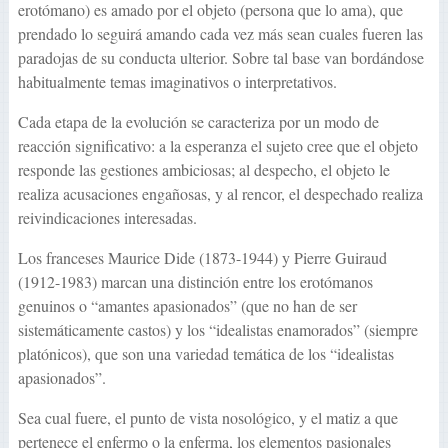
erotómano) es amado por el objeto (persona que lo ama), que
prendado lo seguirá amando cada vez más sean cuales fueren las
paradojas de su conducta ulterior. Sobre tal base van bordándose
habitualmente temas imaginativos o interpretativos.
Cada etapa de la evolución se caracteriza por un modo de
reacción significativo: a la esperanza el sujeto cree que el objeto
responde las gestiones ambiciosas; al despecho, el objeto le
realiza acusaciones engañosas, y al rencor, el despechado realiza
reivindicaciones interesadas.
Los franceses Maurice Dide (1873-1944) y Pierre Guiraud
(1912-1983) marcan una distinción entre los erotómanos
genuinos o “amantes apasionados” (que no han de ser
sistemáticamente castos) y los “idealistas enamorados” (siempre
platónicos), que son una variedad temática de los “idealistas
apasionados”.
Sea cual fuere, el punto de vista nosológico, y el matiz a que
pertenece el enfermo o la enferma, los elementos pasionales