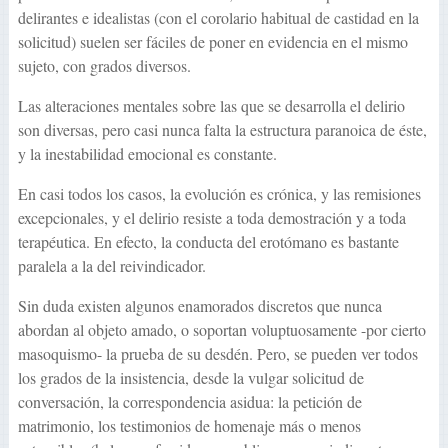
delirantes e idealistas (con el corolario habitual de castidad en la
solicitud) suelen ser fáciles de poner en evidencia en el mismo
sujeto, con grados diversos.
Las alteraciones mentales sobre las que se desarrolla el delirio
son diversas, pero casi nunca falta la estructura paranoica de éste,
y la inestabilidad emocional es constante.
En casi todos los casos, la evolución es crónica, y las remisiones
excepcionales, y el delirio resiste a toda demostración y a toda
terapéutica. En efecto, la conducta del erotómano es bastante
paralela a la del reivindicador.
Sin duda existen algunos enamorados discretos que nunca
abordan al objeto amado, o soportan voluptuosamente -por cierto
masoquismo- la prueba de su desdén. Pero, se pueden ver todos
los grados de la insistencia, desde la vulgar solicitud de
conversación, la correspondencia asidua: la petición de
matrimonio, los testimonios de homenaje más o menos