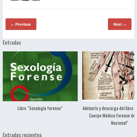
Previous
Next
←
→
Entradas
Libro “Sexología forense”
Adelanto y descarga del libro “
Cuerpo Médico Forense de 
Nacional”
Entradas recientes