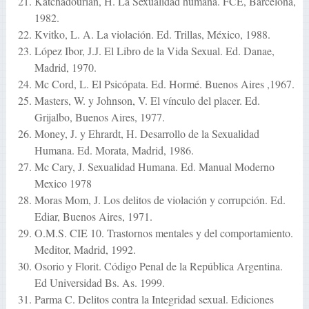
Katchadourian, H. La Sexualidad humana. FCE, Barcelona,
1982.
Kvitko, L. A. La violación. Ed. Trillas, México, 1988.
López Ibor, J.J. El Libro de la Vida Sexual. Ed. Danae,
Madrid, 1970.
Mc Cord, L. El Psicópata. Ed. Hormé. Buenos Aires ,1967.
Masters, W. y Johnson, V. El vínculo del placer. Ed.
Grijalbo, Buenos Aires, 1977.
Money, J. y Ehrardt, H. Desarrollo de la Sexualidad
Humana. Ed. Morata, Madrid, 1986.
Mc Cary, J. Sexualidad Humana. Ed. Manual Moderno
Mexico 1978
Moras Mom, J. Los delitos de violación y corrupción. Ed.
Ediar, Buenos Aires, 1971.
O.M.S. CIE 10. Trastornos mentales y del comportamiento.
Meditor, Madrid, 1992.
Osorio y Florit. Código Penal de la República Argentina.
Ed Universidad Bs. As. 1999.
Parma C. Delitos contra la Integridad sexual. Ediciones