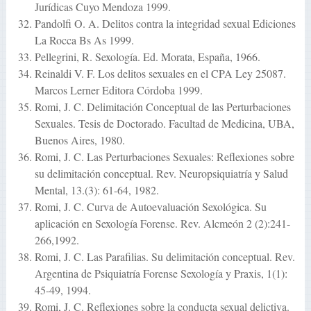
Jurídicas Cuyo Mendoza 1999.
Pandolfi O. A. Delitos contra la integridad sexual Ediciones
La Rocca Bs As 1999.
Pellegrini, R. Sexología. Ed. Morata, España, 1966.
Reinaldi V. F. Los delitos sexuales en el CPA Ley 25087.
Marcos Lerner Editora Córdoba 1999.
Romi, J. C. Delimitación Conceptual de las Perturbaciones
Sexuales. Tesis de Doctorado. Facultad de Medicina, UBA,
Buenos Aires, 1980.
Romi, J. C. Las Perturbaciones Sexuales: Reflexiones sobre
su delimitación conceptual. Rev. Neuropsiquiatría y Salud
Mental, 13.(3): 61-64, 1982.
Romi, J. C. Curva de Autoevaluación Sexológica. Su
aplicación en Sexología Forense. Rev. Alcmeón 2 (2):241-
266,1992.
Romi, J. C. Las Parafilias. Su delimitación conceptual. Rev.
Argentina de Psiquiatría Forense Sexología y Praxis, 1(1):
45-49, 1994.
Romi, J. C. Reflexiones sobre la conducta sexual delictiva.