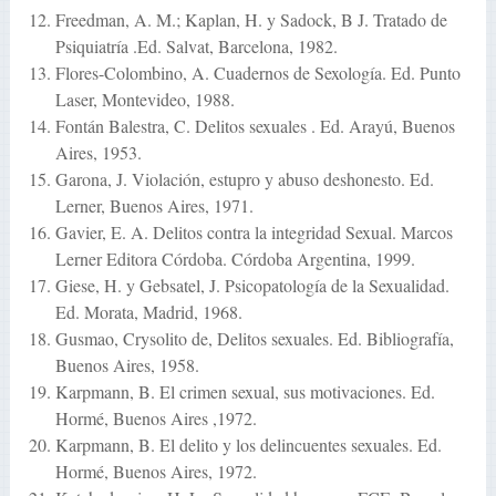
Freedman, A. M.; Kaplan, H. y Sadock, B J. Tratado de
Psiquiatría .Ed. Salvat, Barcelona, 1982.
Flores-Colombino, A. Cuadernos de Sexología. Ed. Punto
Laser, Montevideo, 1988.
Fontán Balestra, C. Delitos sexuales . Ed. Arayú, Buenos
Aires, 1953.
Garona, J. Violación, estupro y abuso deshonesto. Ed.
Lerner, Buenos Aires, 1971.
Gavier, E. A. Delitos contra la integridad Sexual. Marcos
Lerner Editora Córdoba. Córdoba Argentina, 1999.
Giese, H. y Gebsatel, J. Psicopatología de la Sexualidad.
Ed. Morata, Madrid, 1968.
Gusmao, Crysolito de, Delitos sexuales. Ed. Bibliografía,
Buenos Aires, 1958.
Karpmann, B. El crimen sexual, sus motivaciones. Ed.
Hormé, Buenos Aires ,1972.
Karpmann, B. El delito y los delincuentes sexuales. Ed.
Hormé, Buenos Aires, 1972.