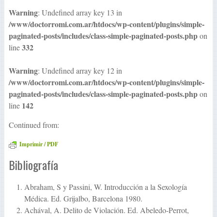
Warning
: Undefined array key 13 in
/www/doctorromi.com.ar/htdocs/wp-content/plugins/simple-
paginated-posts/includes/class-simple-paginated-posts.php
on
332
line
Warning
: Undefined array key 12 in
/www/doctorromi.com.ar/htdocs/wp-content/plugins/simple-
paginated-posts/includes/class-simple-paginated-posts.php
on
142
line
Continued from:
Imprimir / PDF
Bibliografía
Abraham, S y Passini, W. Introducción a la Sexología
Médica. Ed. Grijalbo, Barcelona 1980.
Achával, A. Delito de Violación. Ed. Abeledo-Perrot,