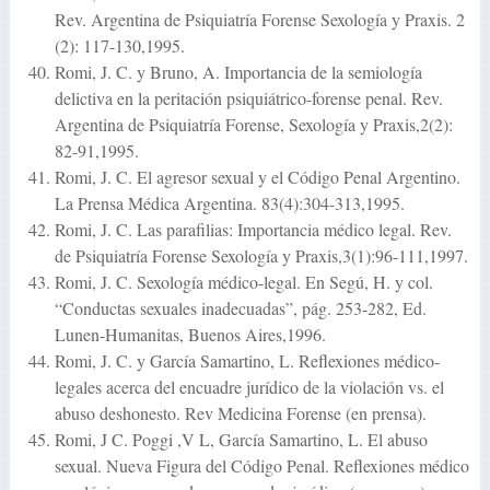
Rev. Argentina de Psiquiatría Forense Sexología y Praxis. 2
(2): 117-130,1995.
Romi, J. C. y Bruno, A. Importancia de la semiología
delictiva en la peritación psiquiátrico-forense penal. Rev.
Argentina de Psiquiatría Forense, Sexología y Praxis,2(2):
82-91,1995.
Romi, J. C. El agresor sexual y el Código Penal Argentino.
La Prensa Médica Argentina. 83(4):304-313,1995.
Romi, J. C. Las parafilias: Importancia médico legal. Rev.
de Psiquiatría Forense Sexología y Praxis,3(1):96-111,1997.
Romi, J. C. Sexología médico-legal. En Segú, H. y col.
“Conductas sexuales inadecuadas”, pág. 253-282, Ed.
Lunen-Humanitas, Buenos Aires,1996.
Romi, J. C. y García Samartino, L. Reflexiones médico-
legales acerca del encuadre jurídico de la violación vs. el
abuso deshonesto. Rev Medicina Forense (en prensa).
Romi, J C. Poggi ,V L, García Samartino, L. El abuso
sexual. Nueva Figura del Código Penal. Reflexiones médico