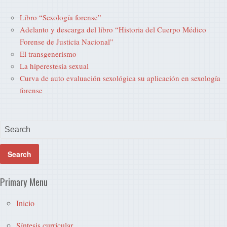
Libro “Sexología forense”
Adelanto y descarga del libro “Historia del Cuerpo Médico
Forense de Justicia Nacional”
El transgenerismo
La hiperestesia sexual
Curva de auto evaluación sexológica su aplicación en sexología
forense
Primary Menu
Inicio
Síntesis curricular