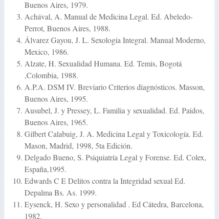
Buenos Aires, 1979.
Achával, A. Manual de Medicina Legal. Ed. Abeledo-
Perrot, Buenos Aires, 1988.
Álvarez Gayou, J. L. Sexología Integral. Manual Moderno,
Mexico, 1986.
Alzate, H. Sexualidad Humana. Ed. Temis, Bogotá
,Colombia, 1988.
A.P.A. DSM IV. Breviario Criterios diagnósticos. Masson,
Buenos Aires, 1995.
Ausubel, J. y Pressey, L. Familia y sexualidad. Ed. Paidos,
Buenos Aires, 1965.
Gilbert Calabuig, J. A. Medicina Legal y Toxicología. Ed.
Mason, Madrid, 1998, 5ta Edición.
Delgado Bueno, S. Psiquiatría Legal y Forense. Ed. Colex,
España,1995.
Edwards C E Delitos contra la Integridad sexual Ed.
Depalma Bs. As. 1999.
Eysenck, H. Sexo y personalidad . Ed Cátedra, Barcelona,
1982.