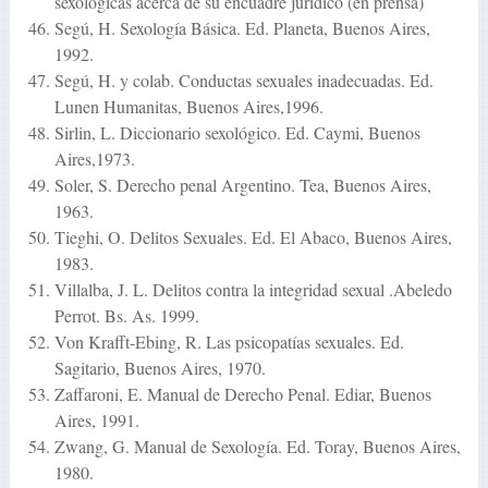
sexológicas acerca de su encuadre jurídico (en prensa)
Segú, H. Sexología Básica. Ed. Planeta, Buenos Aires,
1992.
Segú, H. y colab. Conductas sexuales inadecuadas. Ed.
Lunen Humanitas, Buenos Aires,1996.
Sirlin, L. Diccionario sexológico. Ed. Caymi, Buenos
Aires,1973.
Soler, S. Derecho penal Argentino. Tea, Buenos Aires,
1963.
Tieghi, O. Delitos Sexuales. Ed. El Abaco, Buenos Aires,
1983.
Villalba, J. L. Delitos contra la integridad sexual .Abeledo
Perrot. Bs. As. 1999.
Von Krafft-Ebing, R. Las psicopatías sexuales. Ed.
Sagitario, Buenos Aires, 1970.
Zaffaroni, E. Manual de Derecho Penal. Ediar, Buenos
Aires, 1991.
Zwang, G. Manual de Sexología. Ed. Toray, Buenos Aires,
1980.