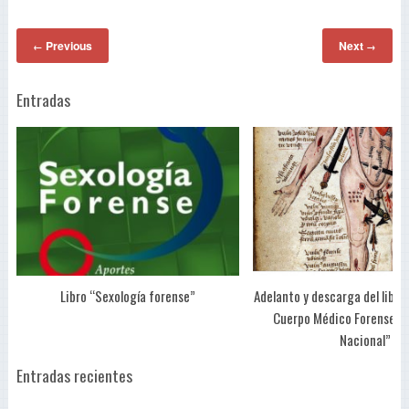
Previous
Next
←
→
Entradas
Libro “Sexología forense”
Adelanto y descarga del libro 
Cuerpo Médico Forense de
Nacional”
Entradas recientes