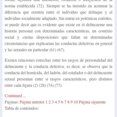
norma establecida (72). Siempre se ha insistido en acentuar la
diferencia que existiría entre el individuo que delinque y el
individuo socialmente adaptado. Sin entrar en polémicas estériles,
se puede decir que es evidente que existe en el delincuente una
historia personal con determinadas características, un contexto
social y ciertas disposiciones que fallan en determinadas
circunstancias que explicarían las conductas delictivas en general
y las sexuales en particular (61) (67).
Existen relaciones estrechas entre los rasgos de personalidad del
delincuente y la conducta delictiva, es decir, se observa que la
conducta del homicida, del ladrón, del estafador o del delincuente
sexual presentan entre sí rasgos característicos, pero distintos
entre cada figura (2) (28) (74) (77).
Continued ...
Páginas:
Página anterior
1
2
3
4
5
6
7
8
9
10
Página siguiente
Tabla de contenidos: