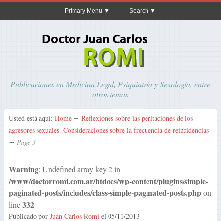
Primary Menu
Search
Publicaciones en Medicina Legal, Psiquiatría y Sexología, entre
otros temas
Usted está aquí:
Home
∼
Reflexiones sobre las peritaciones de los
agresores sexuales. Consideraciones sobre la frecuencia de reincidencias
∼
Page 3
Warning
: Undefined array key 2 in
/www/doctorromi.com.ar/htdocs/wp-content/plugins/simple-
paginated-posts/includes/class-simple-paginated-posts.php
on
332
line
Publicado por
Juan Carlos Romi
el
05/11/2013