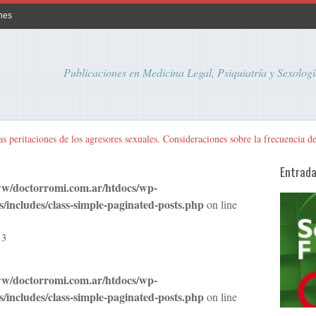
nes
Publicaciones en Medicina Legal, Psiquiatría y Sexologí
as peritaciones de los agresores sexuales. Consideraciones sobre la frecuencia d
Entrad
w/doctorromi.com.ar/htdocs/wp-
s/includes/class-simple-paginated-posts.php
on line
13
w/doctorromi.com.ar/htdocs/wp-
s/includes/class-simple-paginated-posts.php
on line