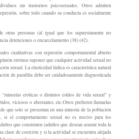
dividuos sin trastornos psicosexuales. Otros admiten
depresión, sobre todo cuando su conducta es socialmente
e otras personas (al igual que los supuestamente no
ncia detenciones o encarcelamiento (38) (42).
uales cualitativas con expresión comportamental abierto
opinión errónea suponer que cualquier actividad sexual no
ón sexual. La elasticidad lúdica es característica natural
ación de parafilia debe ser cuidadosamente diagnosticada
“minorías eróticas o distintos estilos de vida sexual” y
tidos, viciosos o aberrantes, etc.Otros prefieren llamarlas
 de que solo se presentan en una minoría de la población
, si el comportamiento sexual no es nocivo para los
 adultos que consienten (adultos que desean asumir toda la
a clase de coerción y si la actividad se encuentra alejada