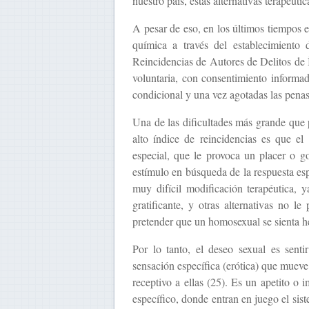
nuestro país, estas alternativas terapéutic
A pesar de eso, en los últimos tiempos 
química a través del establecimiento
Reincidencias de Autores de Delitos de 
voluntaria, con consentimiento informad
condicional y una vez agotadas las penas
Una de las dificultades más grande que p
alto índice de reincidencias es que e
especial, que le provoca un placer o goc
estímulo en búsqueda de la respuesta es
muy difícil modificación terapéutica, 
gratificante, y otras alternativas no 
pretender que un homosexual se sienta he
Por lo tanto, el deseo sexual es sent
sensación específica (erótica) que mueve
receptivo a ellas (25). Es un apetito o 
específico, donde entran en juego el sis