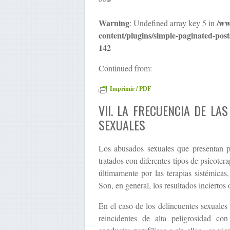
Warning
/ww
: Undefined array key 5 in
content/plugins/simple-paginated-post
142
Continued from:
Imprimir / PDF
VII. LA FRECUENCIA DE LA
SEXUALES
Los abusados sexuales que presentan p
tratados con diferentes tipos de psicoter
últimamente por las terapias sistémicas
Son, en general, los resultados inciertos o
En el caso de los delincuentes sexuales 
reincidentes de alta peligrosidad co