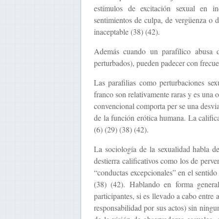
estímulos de excitación sexual en in
sentimientos de culpa, de vergüenza o 
inaceptable (38) (42).
Además cuando un parafílico abusa d
perturbados), pueden padecer con frecue
Las parafilias como perturbaciones sex
franco son relativamente raras y es una 
convencional comporta per se una desviaci
de la función erótica humana. La calific
(6) (29) (38) (42).
La sociología de la sexualidad habla de 
destierra calificativos como los de perver
“conductas excepcionales” en el sentido
(38) (42). Hablando en forma general
participantes, si es llevado a cabo entre
responsabilidad por sus actos) sin ningun