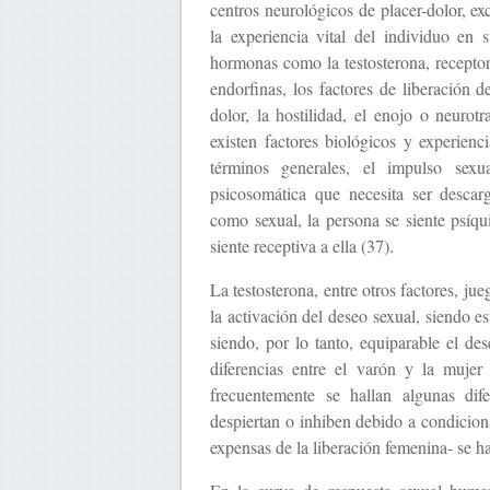
centros neurológicos de placer-dolor, ex
la experiencia vital del individuo en
hormonas como la testosterona, recepto
endorfinas, los factores de liberación d
dolor, la hostilidad, el enojo o neurotr
existen factores biológicos y experienc
términos generales, el impulso sexu
psicosomática que necesita ser descar
como sexual, la persona se siente psíq
siente receptiva a ella (37).
La testosterona, entre otros factores, ju
la activación del deseo sexual, siendo e
siendo, por lo tanto, equiparable el d
diferencias entre el varón y la mujer 
frecuentemente se hallan algunas dife
despiertan o inhiben debido a condicion
expensas de la liberación femenina- se h