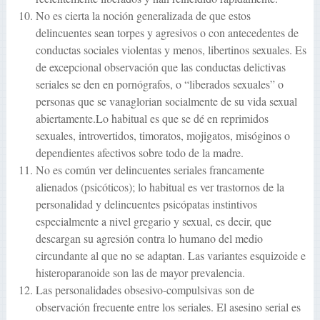
No es cierta la noción generalizada de que estos
delincuentes sean torpes y agresivos o con antecedentes de
conductas sociales violentas y menos, libertinos sexuales. Es
de excepcional observación que las conductas delictivas
seriales se den en pornógrafos, o “liberados sexuales” o
personas que se vanaglorian socialmente de su vida sexual
abiertamente.Lo habitual es que se dé en reprimidos
sexuales, introvertidos, timoratos, mojigatos, misóginos o
dependientes afectivos sobre todo de la madre.
No es común ver delincuentes seriales francamente
alienados (psicóticos); lo habitual es ver trastornos de la
personalidad y delincuentes psicópatas instintivos
especialmente a nivel gregario y sexual, es decir, que
descargan su agresión contra lo humano del medio
circundante al que no se adaptan. Las variantes esquizoide e
histeroparanoide son las de mayor prevalencia.
Las personalidades obsesivo-compulsivas son de
observación frecuente entre los seriales. El asesino serial es