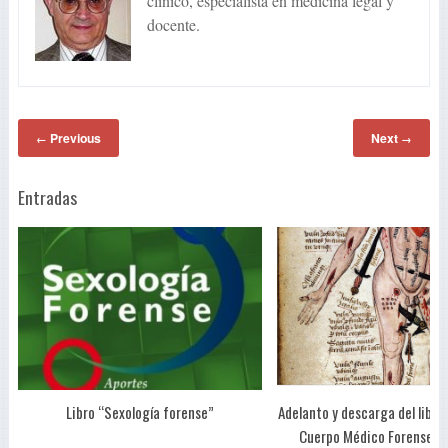
clínico, especialista en medicina legal y
docente.
Previous
Next
←
→
Entradas
Libro “Sexología forense”
Adelanto y descarga del libro 
Cuerpo Médico Forense de