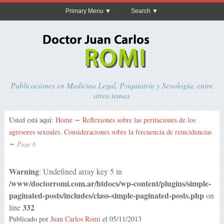
Primary Menu
Search
Publicaciones en Medicina Legal, Psiquiatría y Sexología, entre
otros temas
Usted está aquí:
Home
∼
Reflexiones sobre las peritaciones de los
agresores sexuales. Consideraciones sobre la frecuencia de reincidencias
∼
Page 6
Warning
: Undefined array key 5 in
/www/doctorromi.com.ar/htdocs/wp-content/plugins/simple-
paginated-posts/includes/class-simple-paginated-posts.php
on
332
line
Publicado por
Juan Carlos Romi
el
05/11/2013