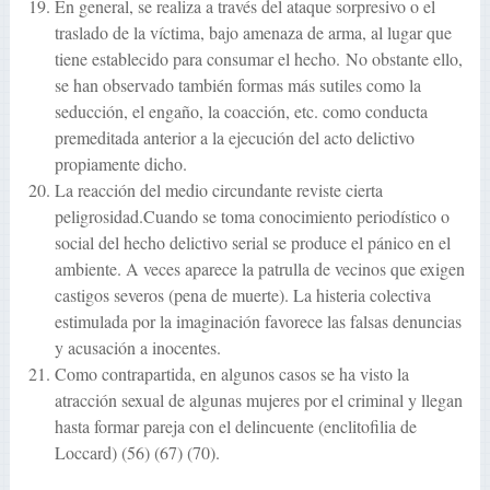
En general, se realiza a través del ataque sorpresivo o el
traslado de la víctima, bajo amenaza de arma, al lugar que
tiene establecido para consumar el hecho. No obstante ello,
se han observado también formas más sutiles como la
seducción, el engaño, la coacción, etc. como conducta
premeditada anterior a la ejecución del acto delictivo
propiamente dicho.
La reacción del medio circundante reviste cierta
peligrosidad.Cuando se toma conocimiento periodístico o
social del hecho delictivo serial se produce el pánico en el
ambiente. A veces aparece la patrulla de vecinos que exigen
castigos severos (pena de muerte). La histeria colectiva
estimulada por la imaginación favorece las falsas denuncias
y acusación a inocentes.
Como contrapartida, en algunos casos se ha visto la
atracción sexual de algunas mujeres por el criminal y llegan
hasta formar pareja con el delincuente (enclitofilia de
Loccard) (56) (67) (70).