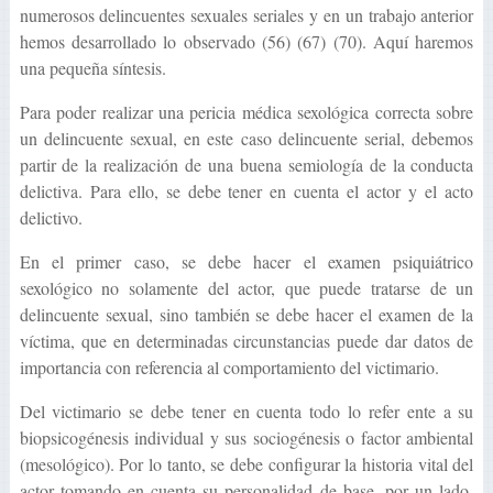
numerosos delincuentes sexuales seriales y en un trabajo anterior
hemos desarrollado lo observado (56) (67) (70). Aquí haremos
una pequeña síntesis.
Para poder realizar una pericia médica sexológica correcta sobre
un delincuente sexual, en este caso delincuente serial, debemos
partir de la realización de una buena semiología de la conducta
delictiva. Para ello, se debe tener en cuenta el actor y el acto
delictivo.
En el primer caso, se debe hacer el examen psiquiátrico
sexológico no solamente del actor, que puede tratarse de un
delincuente sexual, sino también se debe hacer el examen de la
víctima, que en determinadas circunstancias puede dar datos de
importancia con referencia al comportamiento del victimario.
Del victimario se debe tener en cuenta todo lo refer ente a su
biopsicogénesis individual y sus sociogénesis o factor ambiental
(mesológico). Por lo tanto, se debe configurar la historia vital del
actor tomando en cuenta su personalidad de base, por un lado,