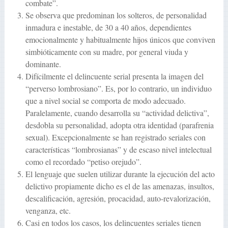
combate”.
Se observa que predominan los solteros, de personalidad
inmadura e inestable, de 30 a 40 años, dependientes
emocionalmente y habitualmente hijos únicos que conviven
simbióticamente con su madre, por general viuda y
dominante.
Difícilmente el delincuente serial presenta la imagen del
“perverso lombrosiano”. Es, por lo contrario, un individuo
que a nivel social se comporta de modo adecuado.
Paralelamente, cuando desarrolla su “actividad delictiva”,
desdobla su personalidad, adopta otra identidad (parafrenia
sexual). Excepcionalmente se han registrado seriales con
características “lombrosianas” y de escaso nivel intelectual
como el recordado “petiso orejudo”.
El lenguaje que suelen utilizar durante la ejecución del acto
delictivo propiamente dicho es el de las amenazas, insultos,
descalificación, agresión, procacidad, auto-revalorización,
venganza, etc.
Casi en todos los casos, los delincuentes seriales tienen