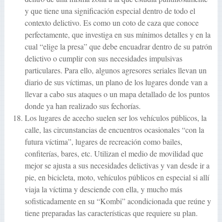
y que tiene una significación especial dentro de todo el
contexto delictivo. Es como un coto de caza que conoce
perfectamente, que investiga en sus mínimos detalles y en la
cual “elige la presa” que debe encuadrar dentro de su patrón
delictivo o cumplir con sus necesidades impulsivas
particulares. Para ello, algunos agresores seriales llevan un
diario de sus víctimas, un plano de los lugares donde van a
llevar a cabo sus ataques o un mapa detallado de los puntos
donde ya han realizado sus fechorías.
Los lugares de acecho suelen ser los vehículos públicos, la
calle, las circunstancias de encuentros ocasionales “con la
futura víctima”, lugares de recreación como bailes,
confiterías, bares, etc. Utilizan el medio de movilidad que
mejor se ajusta a sus necesidades delictivas y van desde ir a
pie, en bicicleta, moto, vehículos públicos en especial si allí
viaja la víctima y desciende con ella, y mucho más
sofisticadamente en su “Kombi” acondicionada que reúne y
tiene preparadas las características que requiere su plan.