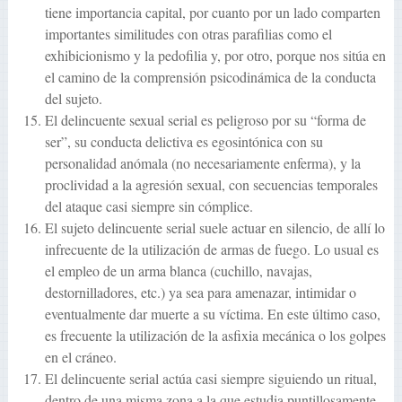
tiene importancia capital, por cuanto por un lado comparten
importantes similitudes con otras parafilias como el
exhibicionismo y la pedofilia y, por otro, porque nos sitúa en
el camino de la comprensión psicodinámica de la conducta
del sujeto.
El delincuente sexual serial es peligroso por su “forma de
ser”, su conducta delictiva es egosintónica con su
personalidad anómala (no necesariamente enferma), y la
proclividad a la agresión sexual, con secuencias temporales
del ataque casi siempre sin cómplice.
El sujeto delincuente serial suele actuar en silencio, de allí lo
infrecuente de la utilización de armas de fuego. Lo usual es
el empleo de un arma blanca (cuchillo, navajas,
destornilladores, etc.) ya sea para amenazar, intimidar o
eventualmente dar muerte a su víctima. En este último caso,
es frecuente la utilización de la asfixia mecánica o los golpes
en el cráneo.
El delincuente serial actúa casi siempre siguiendo un ritual,
dentro de una misma zona a la que estudia puntillosamente