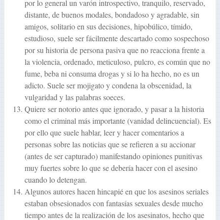
por lo general un varón introspectivo, tranquilo, reservado,
distante, de buenos modales, bondadoso y agradable, sin
amigos, solitario en sus decisiones, hipobúlico, tímido,
estudioso, suele ser fácilmente descartado como sospechoso
por su historia de persona pasiva que no reacciona frente a
la violencia, ordenado, meticuloso, pulcro, es común que no
fume, beba ni consuma drogas y si lo ha hecho, no es un
adicto. Suele ser mojigato y condena la obscenidad, la
vulgaridad y las palabras soeces.
Quiere ser notorio antes que ignorado, y pasar a la historia
como el criminal más importante (vanidad delincuencial). Es
por ello que suele hablar, leer y hacer comentarios a
personas sobre las noticias que se refieren a su accionar
(antes de ser capturado) manifestando opiniones punitivas
muy fuertes sobre lo que se debería hacer con el asesino
cuando lo detengan.
Algunos autores hacen hincapié en que los asesinos seriales
estaban obsesionados con fantasías sexuales desde mucho
tiempo antes de la realización de los asesinatos, hecho que