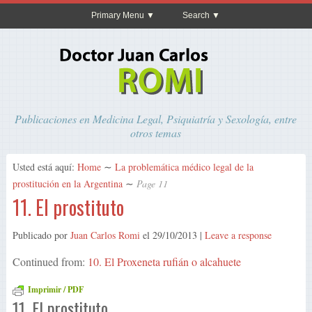
Primary Menu
Search
Publicaciones en Medicina Legal, Psiquiatría y Sexología, entre
otros temas
Usted está aquí:
Home
∼
La problemática médico legal de la
prostitución en la Argentina
∼
Page 11
11. El prostituto
Publicado por
Juan Carlos Romi
el
29/10/2013
|
Leave a response
Continued from:
10. El Proxeneta rufián o alcahuete
Imprimir / PDF
11. El prostituto