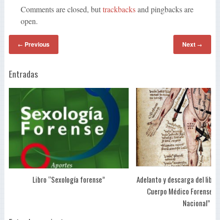
Comments are closed, but
trackbacks
and pingbacks are
open.
Previous
Next
←
→
Entradas
Libro “Sexología forense”
Adelanto y descarga del libro 
Cuerpo Médico Forense de
Nacional”