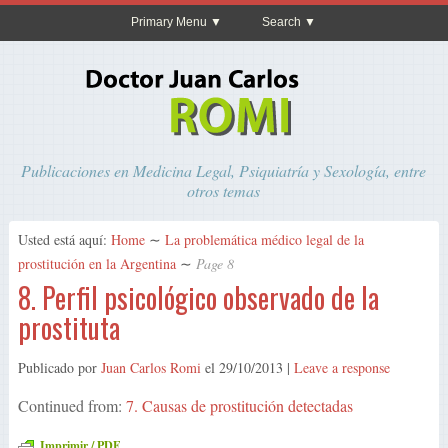
Primary Menu
Search
Publicaciones en Medicina Legal, Psiquiatría y Sexología, entre
otros temas
Usted está aquí:
Home
∼
La problemática médico legal de la
prostitución en la Argentina
∼
Page 8
8. Perfil psicológico observado de la
prostituta
Publicado por
Juan Carlos Romi
el
29/10/2013
|
Leave a response
Continued from:
7. Causas de prostitución detectadas
Imprimir / PDF