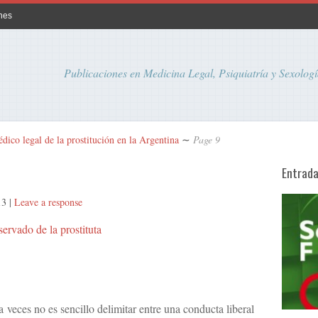
nes
Publicaciones en Medicina Legal, Psiquiatría y Sexologí
ico legal de la prostitución en la Argentina
∼
Page 9
Entrad
13
|
Leave a response
servado de la prostituta
 veces no es sencillo delimitar entre una conducta liberal