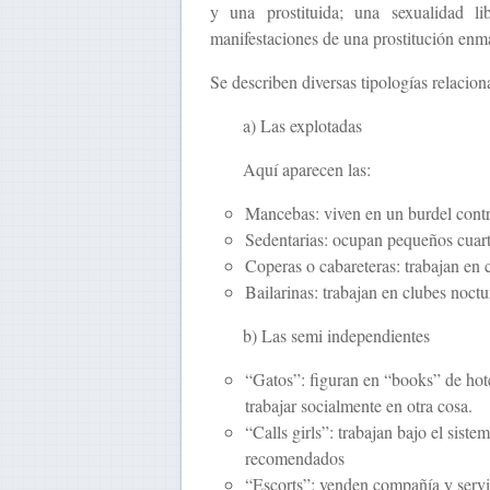
y una prostituida; una sexualidad l
manifestaciones de una prostitución enma
Se describen diversas tipologías relaciona
a) Las explotadas
Aquí aparecen las:
Mancebas: viven en un burdel cont
Sedentarias: ocupan pequeños cuart
Coperas o cabareteras: trabajan en 
Bailarinas: trabajan en clubes noct
b) Las semi independientes
“Gatos”: figuran en “books” de hotel
trabajar socialmente en otra cosa.
“Calls girls”: trabajan bajo el siste
recomendados
“Escorts”: venden compañía y servic