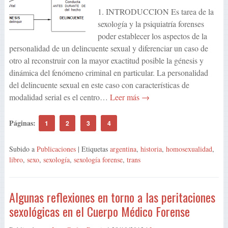
1. INTRODUCCION Es tarea de la
sexología y la psiquiatría forenses
poder establecer los aspectos de la
personalidad de un delincuente sexual y diferenciar un caso de
otro al reconstruir con la mayor exactitud posible la génesis y
dinámica del fenómeno criminal en particular. La personalidad
del delincuente sexual en este caso con características de
modalidad serial es el centro…
Leer más →
Páginas:
1
2
3
4
Subido a
Publicaciones
| Etiquetas
argentina
,
historia
,
homosexualidad
,
libro
,
sexo
,
sexología
,
sexología forense
,
trans
Algunas reflexiones en torno a las peritaciones
sexológicas en el Cuerpo Médico Forense