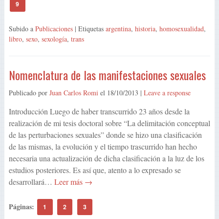
9
Subido a
Publicaciones
| Etiquetas
argentina
,
historia
,
homosexualidad
,
libro
,
sexo
,
sexología
,
trans
Nomenclatura de las manifestaciones sexuales
Publicado por
Juan Carlos Romi
el
18/10/2013
|
Leave a response
Introducción Luego de haber transcurrido 23 años desde la
realización de mi tesis doctoral sobre “La delimitación conceptual
de las perturbaciones sexuales” donde se hizo una clasificación
de las mismas, la evolución y el tiempo trascurrido han hecho
necesaria una actualización de dicha clasificación a la luz de los
estudios posteriores. Es así que, atento a lo expresado se
desarrollará…
Leer más →
Páginas:
1
2
3