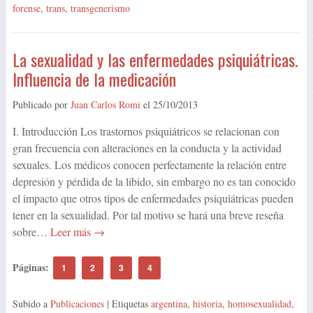
forense
,
trans
,
transgenerismo
La sexualidad y las enfermedades psiquiátricas.
Influencia de la medicación
Publicado por
Juan Carlos Romi
el
25/10/2013
I. Introducción Los trastornos psiquiátricos se relacionan con
gran frecuencia con alteraciones en la conducta y la actividad
sexuales. Los médicos conocen perfectamente la relación entre
depresión y pérdida de la libido, sin embargo no es tan conocido
el impacto que otros tipos de enfermedades psiquiátricas pueden
tener en la sexualidad. Por tal motivo se hará una breve reseña
sobre…
Leer más →
Páginas:
1
2
3
4
Subido a
Publicaciones
| Etiquetas
argentina
,
historia
,
homosexualidad
,