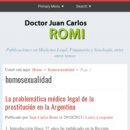
Primary Menu
Search
Publicaciones en Medicina Legal, Psiquiatría y Sexología, entre
otros temas
Usted está aquí:
Home
∼
homosexualidad
∼
Page 2
homosexualidad
La problemática médico legal de la
prostitución en la Argentina
Publicado por
Juan Carlos Romi
el
29/10/2013
|
Leave a response
1. Introducción Hace 37 años he publicado en la Revista