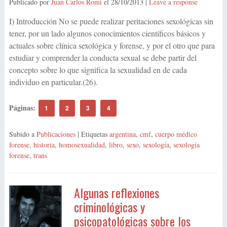
Publicado por
Juan Carlos Romi
el
28/10/2013
|
Leave a response
I) Introducción No se puede realizar peritaciones sexológicas sin
tener, por un lado algunos conocimientos científicos básicos y
actuales sobre clínica sexológica y forense, y por el otro que para
estudiar y comprender la conducta sexual se debe partir del
concepto sobre lo que significa la sexualidad en de cada
individuo en particular.(26).
Páginas:
1
2
3
4
Subido a
Publicaciones
| Etiquetas
argentina
,
cmf
,
cuerpo médico
forense
,
historia
,
homosexualidad
,
libro
,
sexo
,
sexología
,
sexología
forense
,
trans
Algunas reflexiones
criminológicas y
psicopatológicas sobre los