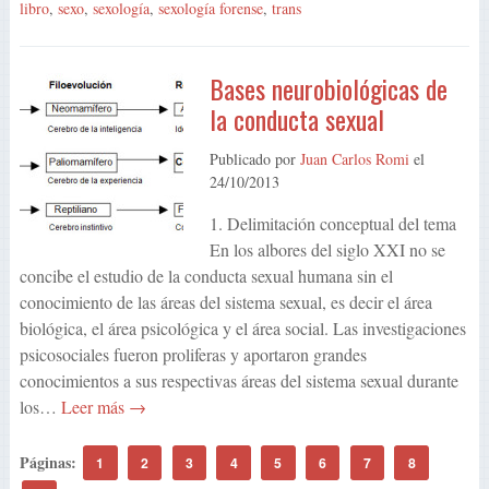
libro
,
sexo
,
sexología
,
sexología forense
,
trans
Bases neurobiológicas de
la conducta sexual
Publicado por
Juan Carlos Romi
el
24/10/2013
1. Delimitación conceptual del tema
En los albores del siglo XXI no se
concibe el estudio de la conducta sexual humana sin el
conocimiento de las áreas del sistema sexual, es decir el área
biológica, el área psicológica y el área social. Las investigaciones
psicosociales fueron proliferas y aportaron grandes
conocimientos a sus respectivas áreas del sistema sexual durante
los…
Leer más →
Páginas:
1
2
3
4
5
6
7
8